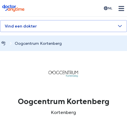
doctoranytime
NL
Vind een dokter
Oogcentrum Kortenberg
Oogcentrum Kortenberg
Kortenberg