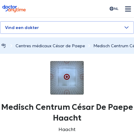
doctoranytime
NL
Vind een dokter
Centres médicaux César de Paepe
Medisch Centrum C
Medisch Centrum César De Paepe
Haacht
Haacht