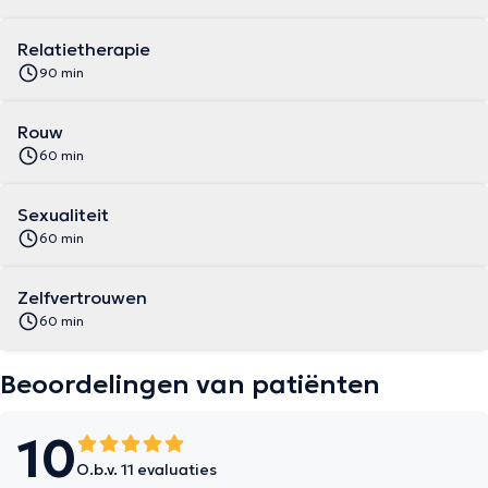
Relatietherapie
90 min
Rouw
60 min
Sexualiteit
60 min
Zelfvertrouwen
60 min
Beoordelingen van patiënten
10
O.b.v. 11 evaluaties