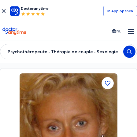
Doctoranytime
In App openen
doctoranytime
NL
Psychothérapeute - Thérapie de couple - Sexologie