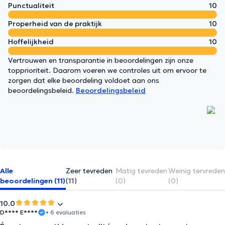
Punctualiteit
10
Properheid van de praktijk
10
Hoffelijkheid
10
Vertrouwen en transparantie in beoordelingen zijn onze
topprioriteit. Daarom voeren we controles uit om ervoor te
zorgen dat elke beoordeling voldoet aan ons
beoordelingsbeleid.
Beoordelingsbeleid
Alle
Zeer tevreden
Matig tevreden
Weinig tervreden
beoordelingen (11)
(11)
(0)
(0)
10.0
D**** E****
• 6 evaluaties