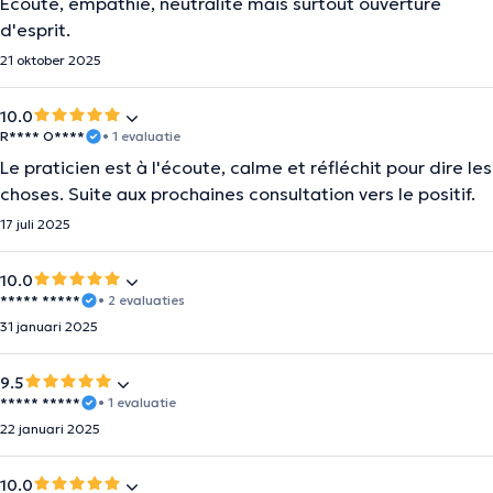
Écoute, empathie, neutralité mais surtout ouverture
d'esprit.
21 oktober 2025
10.0
R**** O****
• 1 evaluatie
Le praticien est à l'écoute, calme et réfléchit pour dire les
choses. Suite aux prochaines consultation vers le positif.
17 juli 2025
10.0
***** *****
• 2 evaluaties
31 januari 2025
9.5
***** *****
• 1 evaluatie
22 januari 2025
10.0