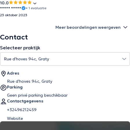
10.0
***** *****
• 1 evaluatie
23 oktober 2023
Meer beoordelingen weergeven
Contact
Selecteer praktijk
Adres
Rue d'hoves 94c, Graty
Parking
Geen privé parking beschikbaar
Contactgegevens
+32496212459
Website