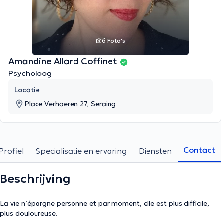
6 Foto's
Amandine Allard Coffinet
Psycholoog
Locatie
Place Verhaeren 27, Seraing
Contact
Profiel
Specialisatie en ervaring
Diensten
Beschrijving
La vie n’épargne personne et par moment, elle est plus difficile,
plus douloureuse.