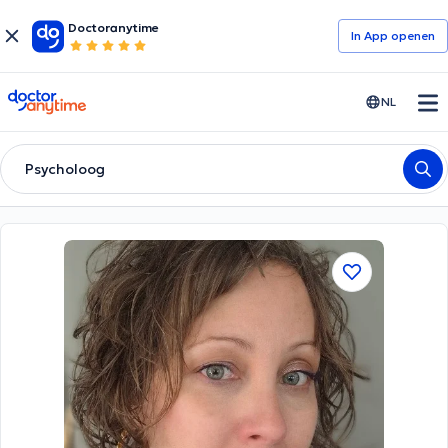
Doctoranytime
In App openen
doctoranytime
NL
Psycholoog