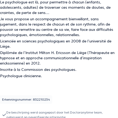
Le psychologue est là, pour permettre à chacun (enfants,
adolescents, adultes) de traverser ces moments de doutes, de
craintes, de perte de sens…
Je vous propose un accompagnement bienveillant, sans
jugement, dans le respect de chacun et de son rythme, afin de
pouvoir se remettre au centre de sa vie, faire face aux difficultés
psychologiques, émotionnelles, relationnelles.
Licenciée en sciences psychologiques en 2008 de l’université de
Liège.
Diplômée de l’Institut Milton H. Ericsson de Liège (Thérapeute en
hypnose et en approche communicationnelle d’inspiration
ericksonienne) en 2012.
Inscrite à la Commission des psychologues.
Psychologue clinicienne.
Erkenningsnummer: 832210234
De beschrijving werd aangepast door het Doctoranytime team,
gebaseerd op geverifieerde informatie.