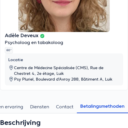
Adèle Deveux
Psycholoog en tabakoloog
60 '
Locatie
Centre de Médecine Spécialisée (CMS), Rue de
Chestret 4, 2e étage, Luik
Psy Pluriel, Boulevard d'Avroy 288, Bâtiment A, Luik
Betalingsmethoden
en ervaring
Diensten
Contact
Beschrijving