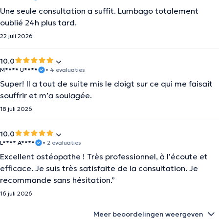
Une seule consultation a suffit. Lumbago totalement
oublié 24h plus tard.
22 juli 2026
10.0
M**** U****
• 4 evaluaties
Super! Il a tout de suite mis le doigt sur ce qui me faisait
souffrir et m’a soulagée.
18 juli 2026
10.0
L**** A****
• 2 evaluaties
Excellent ostéopathe ! Très professionnel, à l’écoute et
efficace. Je suis très satisfaite de la consultation. Je
recommande sans hésitation.”
16 juli 2026
Meer beoordelingen weergeven