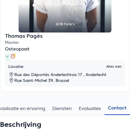
18 Foto's
Thomas Pagès
Master
Osteopaat
1 '
Locatie
Alles zien
Rue des Déportés Anderlechtois 17 , Anderlecht
Rue Saint-Michel 39, Brussel
Contact
cialisatie en ervaring
Diensten
Evaluaties
Beschrijving