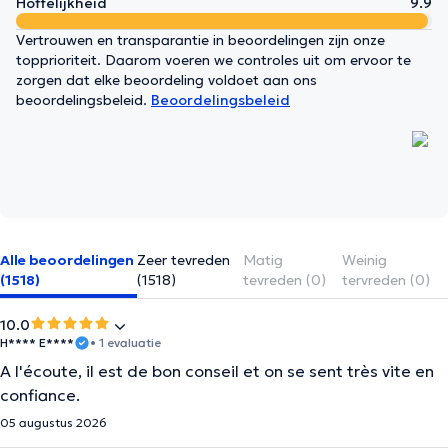
Hoffelijkheid
9.9
Vertrouwen en transparantie in beoordelingen zijn onze
topprioriteit. Daarom voeren we controles uit om ervoor te
zorgen dat elke beoordeling voldoet aan ons
beoordelingsbeleid.
Beoordelingsbeleid
Alle beoordelingen
Zeer tevreden
Matig
Weinig
(1518)
(1518)
tevreden (0)
tervreden (0)
10.0
H**** E****
• 1 evaluatie
A l'écoute, il est de bon conseil et on se sent très vite en
confiance.
05 augustus 2026