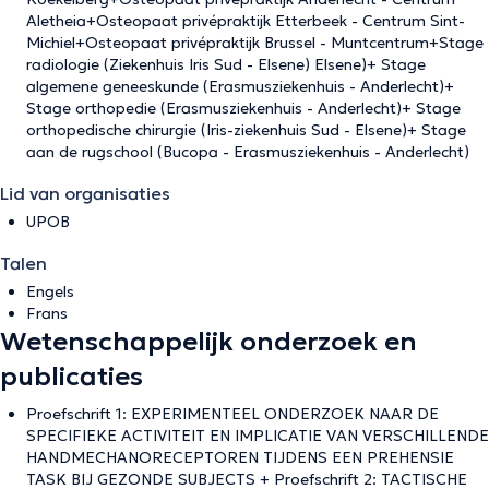
Aletheia+Osteopaat privépraktijk Etterbeek - Centrum Sint-
Michiel+Osteopaat privépraktijk Brussel - Muntcentrum+Stage
radiologie (Ziekenhuis Iris Sud - Elsene) Elsene)+ Stage
algemene geneeskunde (Erasmusziekenhuis - Anderlecht)+
Stage orthopedie (Erasmusziekenhuis - Anderlecht)+ Stage
orthopedische chirurgie (Iris-ziekenhuis Sud - Elsene)+ Stage
aan de rugschool (Bucopa - Erasmusziekenhuis - Anderlecht)
Lid van organisaties
UPOB
Talen
Engels
Frans
Wetenschappelijk onderzoek en
publicaties
Proefschrift 1: EXPERIMENTEEL ONDERZOEK NAAR DE
SPECIFIEKE ACTIVITEIT EN IMPLICATIE VAN VERSCHILLENDE
HANDMECHANORECEPTOREN TIJDENS EEN PREHENSIE
TASK BIJ GEZONDE SUBJECTS + Proefschrift 2: TACTISCHE