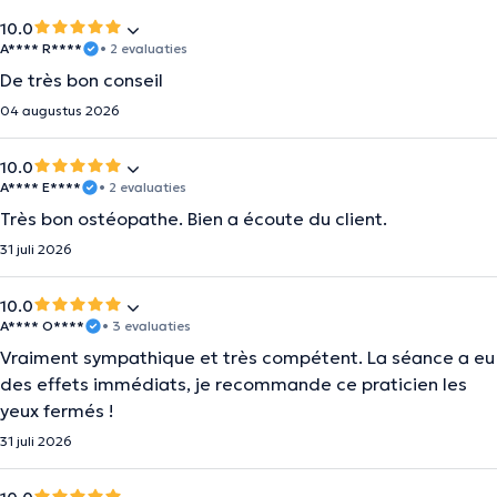
10.0
A**** R****
• 2 evaluaties
De très bon conseil
04 augustus 2026
10.0
A**** E****
• 2 evaluaties
Très bon ostéopathe. Bien a écoute du client.
31 juli 2026
10.0
A**** O****
• 3 evaluaties
Vraiment sympathique et très compétent. La séance a eu
des effets immédiats, je recommande ce praticien les
yeux fermés !
31 juli 2026