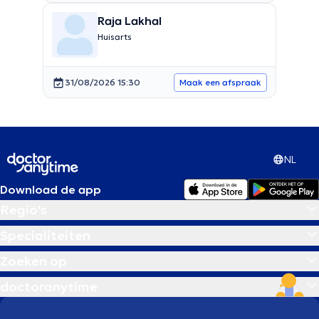
Raja Lakhal
Huisarts
31/08/2026 15:30
Maak een afspraak
NL
Download de app
Regio's
Specialiteiten
Zoeken op
doctoranytime