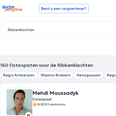
doctoranytime
Bent u een zorgverlener?
160
Osteopaten voor de Ribbenklachten
Regio Antwerpen
Vlaams-Brabant
Henegouwen
Regi
Mehdi Moussadyk
Osteopaat
|
9.9
263 evaluaties