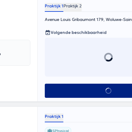
Praktijk 1
Praktijk 2
Avenue Louis Gribaumont 179, Woluwe-Sai
Volgende beschikbaarheid
Alles zien
Praktijk 1
SPhysical