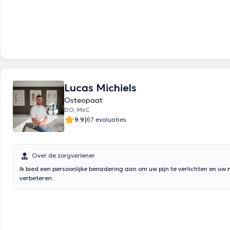
patiënt.
Lucas Michiels
Osteopaat
DO, MsC
|
9.9
67 evaluaties
Over de zorgverlener
Ik bied een persoonlijke benadering aan om uw pijn te verlichten en uw m
verbeteren.