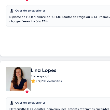
Over de zorgverlener
Diplômé de l'ULB Membre de l'UPMO Maitre de stage au CHU Erasme 
chargé d'exercice à la FSM
Lina Lopes
Osteopaat
|
9.9
210 evaluaties
Over de zorgverlener
Ostéopathe D.O. adultes, nouveaux-nés, enfants et femmes enceintes.