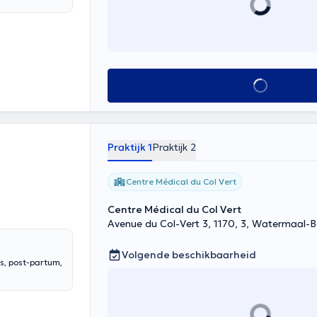
Alles zien
Praktijk 1
Praktijk 2
Centre Médical du Col Vert
Centre Médical du Col Vert
Avenue du Col-Vert 3, 1170, 3, Watermaal-
Volgende beschikbaarheid
s, post-partum,