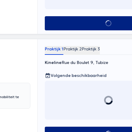
Alles zien
Praktijk 1
Praktijk 2
Praktijk 3
Kineline
Rue du Boulet 9, Tubize
Volgende beschikbaarheid
obiliteit te