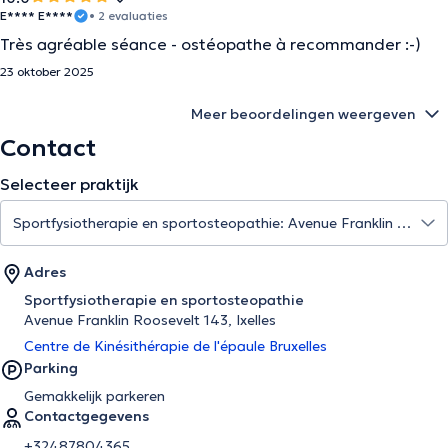
E**** E****
• 2 evaluaties
Très agréable séance - ostéopathe à recommander :-)
23 oktober 2025
Meer beoordelingen weergeven
Contact
Selecteer praktijk
Adres
Sportfysiotherapie en sportosteopathie
Avenue Franklin Roosevelt 143, Ixelles
Centre de Kinésithérapie de l'épaule Bruxelles
Parking
Gemakkelijk parkeren
Contactgegevens
+32487804365