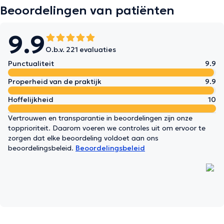
Beoordelingen van patiënten
9.9
O.b.v. 221 evaluaties
Punctualiteit
9.9
Properheid van de praktijk
9.9
Hoffelijkheid
10
Vertrouwen en transparantie in beoordelingen zijn onze
topprioriteit. Daarom voeren we controles uit om ervoor te
zorgen dat elke beoordeling voldoet aan ons
beoordelingsbeleid.
Beoordelingsbeleid