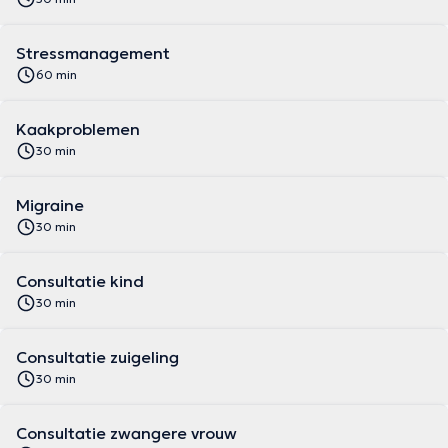
Stressmanagement
60 min
Kaakproblemen
30 min
Migraine
30 min
Consultatie kind
30 min
Consultatie zuigeling
30 min
Consultatie zwangere vrouw