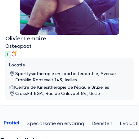
Olivier Lemaire
Osteopaat
1 '
Locatie
Sportfysiotherapie en sportosteopathie, Avenue
Franklin Roosevelt 143, Ixelles
Centre de Kinésithérapie de l'épaule Bruxelles
CrossFit BGA, Rue de Calevoet 84, Uccle
Profiel
Specialisatie en ervaring
Diensten
Evaluati