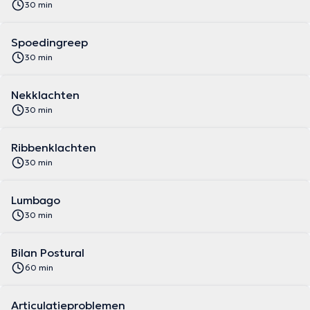
30 min
Spoedingreep
30 min
Nekklachten
30 min
Ribbenklachten
30 min
Lumbago
30 min
Bilan Postural
60 min
Articulatieproblemen