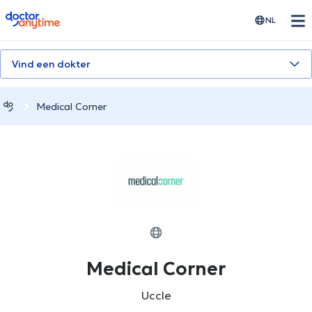
doctoranytime
NL
Vind een dokter
Medical Corner
Medical Corner
Uccle