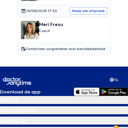
29/08/2026 17:30
Maak een afspraak
Meri Fresu
Coach
Contacteer zorgverlener voor beschikbaarheid
NL
Download de app
Regio's
Specialiteiten
Zoeken op