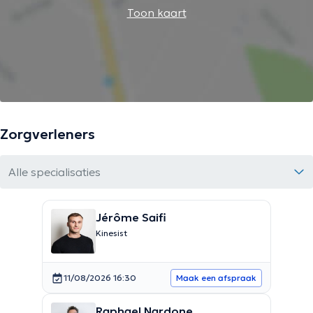
Toon kaart
Zorgverleners
Alle specialisaties
Jérôme Saifi
Kinesist
11/08/2026 16:30
Maak een afspraak
Raphael Nardone