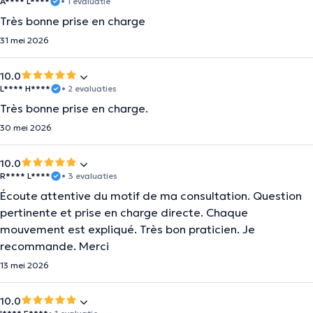
A**** L****
• 1 evaluatie
Très bonne prise en charge
31 mei 2026
10.0
L**** H****
• 2 evaluaties
Très bonne prise en charge.
30 mei 2026
10.0
R**** L****
• 3 evaluaties
Écoute attentive du motif de ma consultation. Question
pertinente et prise en charge directe. Chaque
mouvement est expliqué. Très bon praticien. Je
recommande. Merci
13 mei 2026
10.0