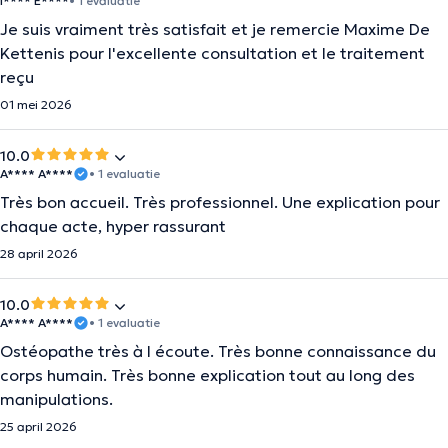
I**** E****
• 1 evaluatie
Je suis vraiment très satisfait et je remercie Maxime De
Kettenis pour l'excellente consultation et le traitement
reçu
01 mei 2026
10.0
A**** A****
• 1 evaluatie
Très bon accueil. Très professionnel. Une explication pour
chaque acte, hyper rassurant
28 april 2026
10.0
A**** A****
• 1 evaluatie
Ostéopathe très à l écoute. Très bonne connaissance du
corps humain. Très bonne explication tout au long des
manipulations.
25 april 2026