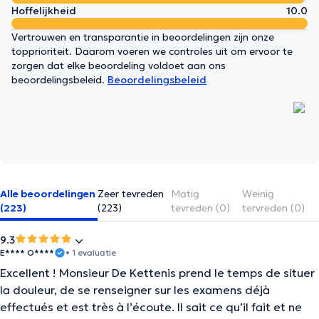
Hoffelijkheid
10.0
Vertrouwen en transparantie in beoordelingen zijn onze
topprioriteit. Daarom voeren we controles uit om ervoor te
zorgen dat elke beoordeling voldoet aan ons
beoordelingsbeleid.
Beoordelingsbeleid
Alle beoordelingen
Zeer tevreden
Matig
Weinig
(223)
(223)
tevreden (0)
tervreden (0)
9.3
E**** O****
• 1 evaluatie
Excellent ! Monsieur De Kettenis prend le temps de situer
la douleur, de se renseigner sur les examens déjà
effectués et est très à l’écoute. Il sait ce qu’il fait et ne