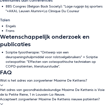
Deelnames aan conferenties
BBS Congres (Belgian Back Society): "Lage rugpijn bij sporters
"+AKAL Leuven Alumni+La Clinique Du Coureur
Talen
Engels
Frans
Wetenschappelijk onderzoek en
publicaties
Scriptie fysiotherapie: "Ontwerp van een
deuropeningshulpmiddel voor rolstoelgebruikers" + Scriptie
osteopathie: "Effecten van osteopathische technieken op
COPD-patiënten, literatuurstudie".
FAQ
Wat is het adres van zorgverlener Maxime De Kettenis?
Het adres van gezondheidsdeskundige Maxime De Kettenis is Voie
de la Petite Reine, 1 in Louvain-La-Neuve.
Accepteert zorgverlener Maxime De Kettenis nieuwe patiënten?