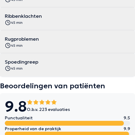
Ribbenklachten
45 min
Rugproblemen
45 min
Spoedingreep
45 min
Beoordelingen van patiënten
9.8
O.b.v. 223 evaluaties
Punctualiteit
9.5
Properheid van de praktijk
9.9