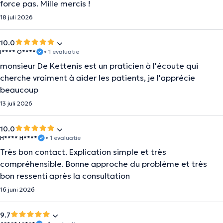
force pas. Mille mercis !
18 juli 2026
10.0
I**** O****
• 1 evaluatie
monsieur De Kettenis est un praticien à l'écoute qui
cherche vraiment à aider les patients, je l'apprécie
beaucoup
13 juli 2026
10.0
H**** H****
• 1 evaluatie
Très bon contact. Explication simple et très
compréhensible. Bonne approche du problème et très
bon ressenti après la consultation
16 juni 2026
9.7