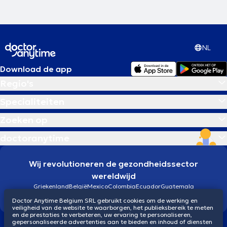
NL
Download de app
Regio's
Specialiteiten
Zoeken op
doctoranytime
Wij revolutioneren de gezondheidssector
wereldwijd
Griekenland
België
Mexico
Colombia
Ecuador
Guatemala
Brazilië
Doctor Anytime Belgium SRL gebruikt cookies om de werking en
veiligheid van de website te waarborgen, het publieksbereik te meten
en de prestaties te verbeteren, uw ervaring te personaliseren,
gepersonaliseerde advertenties aan te bieden en inhoud of diensten