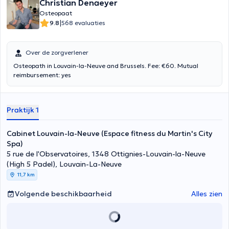
Christian Denaeyer
Osteopaat
|
9.8
568 evaluaties
Over de zorgverlener
Osteopath in Louvain-la-Neuve and Brussels. Fee: €60. Mutual
reimbursement: yes
Praktijk 1
Cabinet Louvain-la-Neuve (Espace fitness du Martin's City
Spa)
5 rue de l'Observatoires, 1348 Ottignies-Louvain-la-Neuve
(High 5 Padel), Louvain-La-Neuve
11,7 km
Volgende beschikbaarheid
Alles zien