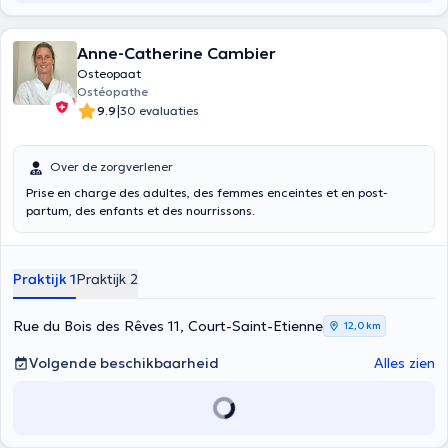
Anne-Catherine Cambier
Osteopaat
Ostéopathe
|
9.9
30 evaluaties
Over de zorgverlener
Prise en charge des adultes, des femmes enceintes et en post-
partum, des enfants et des nourrissons.
Praktijk 1
Praktijk 2
Rue du Bois des Rêves 11, Court-Saint-Etienne
12,0 km
Volgende beschikbaarheid
Alles zien