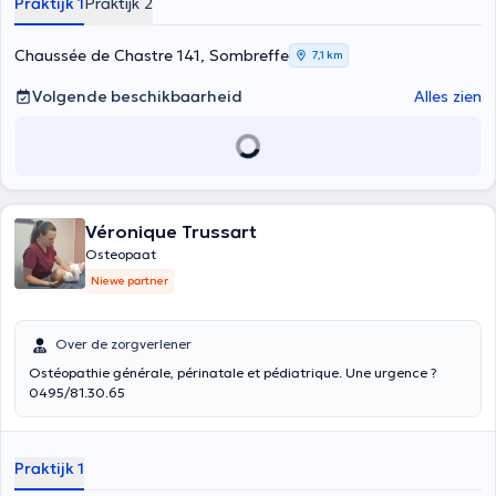
Praktijk 1
Praktijk 2
Chaussée de Chastre 141, Sombreffe
7,1 km
Volgende beschikbaarheid
Alles zien
Véronique Trussart
Osteopaat
Niewe partner
Over de zorgverlener
Ostéopathie générale, périnatale et pédiatrique. Une urgence ?
0495/81.30.65
Praktijk 1