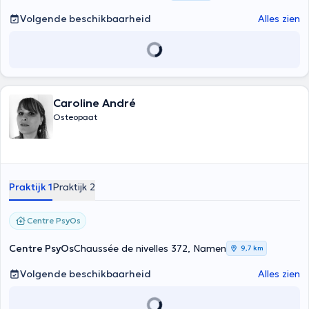
Volgende beschikbaarheid
Alles zien
Caroline André
Osteopaat
Praktijk 1
Praktijk 2
Centre PsyOs
Centre PsyOs
Chaussée de nivelles 372, Namen
9,7 km
Volgende beschikbaarheid
Alles zien