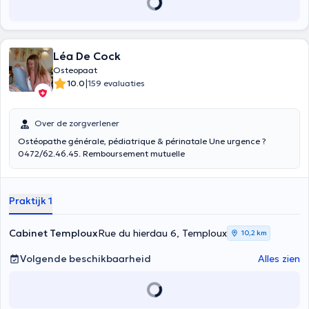
Léa De Cock
Osteopaat
|
10.0
159 evaluaties
Over de zorgverlener
Ostéopathe générale, pédiatrique & périnatale Une urgence ?
0472/62.46.45. Remboursement mutuelle
Praktijk 1
Cabinet Temploux
Rue du hierdau 6, Temploux
10,2 km
Volgende beschikbaarheid
Alles zien