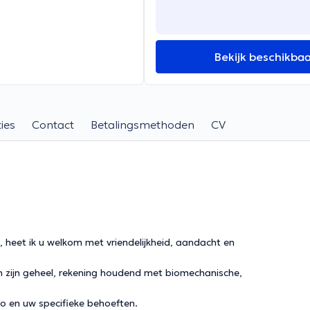
Bekijk beschikba
ies
Contact
Betalingsmethoden
CV
 heet ik u welkom met vriendelijkheid, aandacht en
t in zijn geheel, rekening houdend met biomechanische,
po en uw specifieke behoeften.