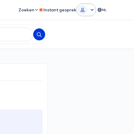
Zoeken
Instant gesprek
NL