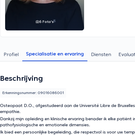
6 Foto's
Specialisatie en ervaring
Profiel
Diensten
Evaluat
Beschrijving
Erkenningsnummer: 09016086001
Osteopaat D.O., afgestudeerd aan de Université Libre de Bruxelles,
empathie.
Dankzij mijn opleiding en klinische ervaring benader ik elke patiën
pathofysiologische en emotionele dimensies.
Ik bied een persoonlijke begeleiding, die respectvol is voor uw tem