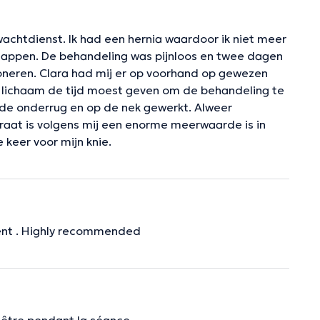
e wachtdienst. Ik had een hernia waardoor ik niet meer
 stappen. De behandeling was pijnloos en twee dagen
ioneren. Clara had mij er op voorhand op gewezen
 lichaam de tijd moest geven om de behandeling te
n de onderrug en op de nek gewerkt. Alweer
 praat is volgens mij een enorme meerwaarde is in
 keer voor mijn knie.
ment . Highly recommended