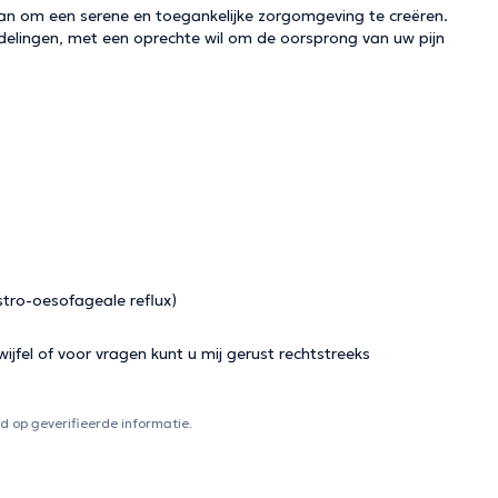
 aan om een serene en toegankelijke zorgomgeving te creëren.
elingen, met een oprechte wil om de oorsprong van uw pijn
tro-oesofageale reflux)
ijfel of voor vragen kunt u mij gerust rechtstreeks
 op geverifieerde informatie.