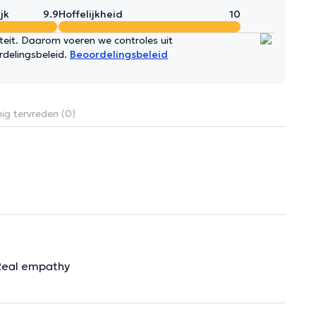
jk
9.9
Hoffelijkheid
10
iteit. Daarom voeren we controles uit
rdelingsbeleid.
Beoordelingsbeleid
ig tervreden (0)
 Real empathy