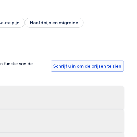
Acute pijn
Hoofdpijn en migraine
in functie van de
Schrijf u in om de prijzen te zien