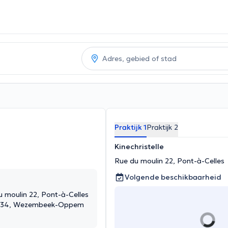
Praktijk 1
Praktijk 2
Kinechristelle
Rue du moulin 22, Pont-à-Celles
Volgende beschikbaarheid
du moulin 22, Pont-à-Celles
 134, Wezembeek-Oppem