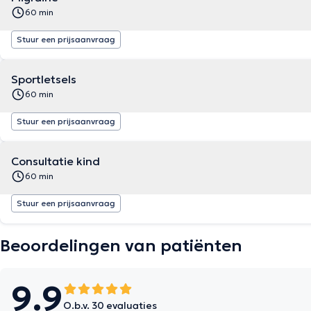
60 min
Stuur een prijsaanvraag
Sportletsels
60 min
Stuur een prijsaanvraag
Consultatie kind
60 min
Stuur een prijsaanvraag
Beoordelingen van patiënten
9.9
O.b.v. 30 evaluaties