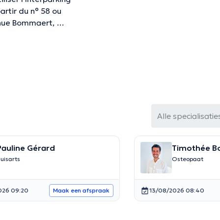
rtir du n° 58 ou
venue Bommaert, …
Alle specialisatie
Pauline Gérard
Timothée B
uisarts
Osteopaat
026 09:20
13/08/2026 08:40
Maak een afspraak