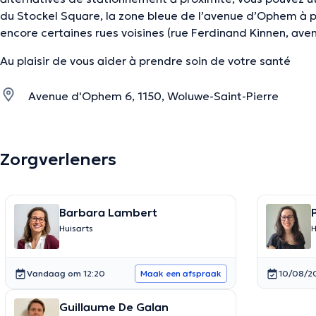
du Stockel Square, la zone bleue de l’avenue d’Ophem à pa
encore certaines rues voisines (rue Ferdinand Kinnen, a
Au plaisir de vous aider à prendre soin de votre santé
Avenue d'Ophem 6, 1150, Woluwe-Saint-Pierre
Zorgverleners
Barbara Lambert
Huisarts
H
Vandaag om 12:20
10/08/2
Maak een afspraak
Guillaume De Galan