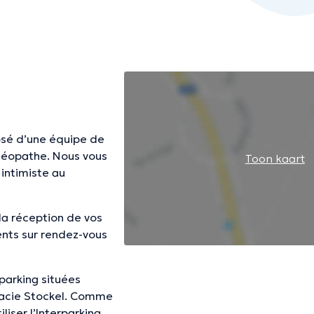
osé d’une équipe de
téopathe. Nous vous
Toon kaart
intimiste au
la réception de vos
ents sur rendez-vous
 parking situées
macie Stockel. Comme
iser l’Interparking