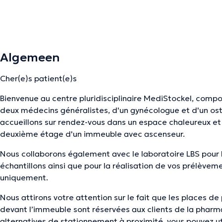
Algemeen
Cher(e)s patient(e)s
Bienvenue au centre pluridisciplinaire MediStockel, comp
deux médecins généralistes, d'un gynécologue et d'un os
accueillons sur rendez-vous dans un espace chaleureux et 
deuxième étage d'un immeuble avec ascenseur.
Nous collaborons également avec le laboratoire LBS pour 
échantillons ainsi que pour la réalisation de vos prélèvem
uniquement.
Nous attirons votre attention sur le fait que les places de
devant l’immeuble sont réservées aux clients de la phar
alternatives de stationnement à proximité, vous pouvez util