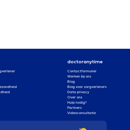
doctoranytime
gverlener
Contactformulier
Werken bij ons
Blog
gezondheid
Blog voor zorgverleners
ndheid
Data privacy
Over ons
Hulp nodig?
Partners
Videoconsultatie