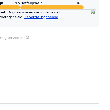
jk
9.9
Hoffelijkheid
10.0
iteit. Daarom voeren we controles uit
rdelingsbeleid.
Beoordelingsbeleid
inig tervreden (0)