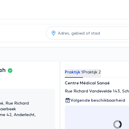
lah
Praktijk 1
Praktijk 2
Centre Médical Sanaé
Rue Richard Vandevelde 143, Sc
Volgende beschikbaarheid
é, Rue Richard
haerbeek
ne 42, Anderlecht,