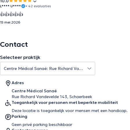
10.0
L**** U****
• 42 evaluaties
👍👍👍👍👍
15 mei 2026
Contact
Selecteer praktijk
Adres
Centre Médical Sanaé
Rue Richard Vandevelde 143, Schaerbeek
Toegankelijk voor personen met beperkte mobiliteit
Deze locatie is toegankelijk voor mensen met een handicap.
Parking
Geen privé parking beschikbaar