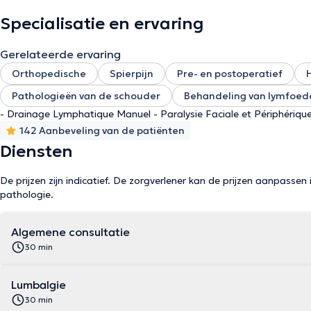
Specialisatie en ervaring
Gerelateerde ervaring
Orthopedische
Spierpijn
Pre- en postoperatief
Pathologieën van de schouder
Behandeling van lymfoe
- Drainage Lymphatique Manuel - Paralysie Faciale et Périphériqu
142 Aanbeveling van de patiënten
Diensten
De prijzen zijn indicatief. De zorgverlener kan de prijzen aanpassen 
pathologie.
Algemene consultatie
30 min
Lumbalgie
30 min