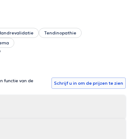
Handrevalidatie
Tendinopathie
dema
e
in functie van de
Schrijf u in om de prijzen te zien