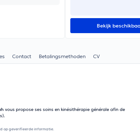
Bekijk beschikba
es
Contact
Betalingsmethoden
CV
ah
vous propose ses soins en kinésithérapie générale afin de
s).
 op geverifieerde informatie.