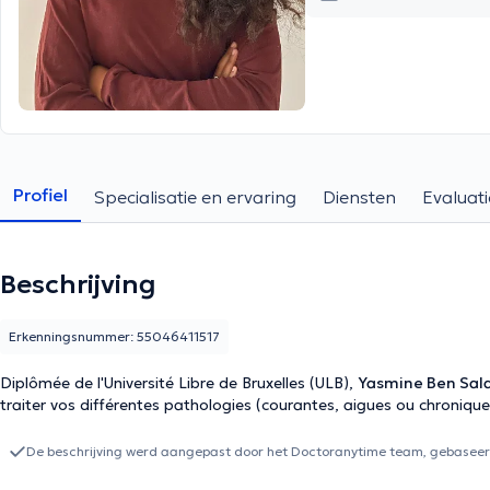
Profiel
Specialisatie en ervaring
Diensten
Evaluati
Beschrijving
Erkenningsnummer: 55046411517
Diplômée de l'Université Libre de Bruxelles (ULB),
Yasmine Ben Sal
traiter vos différentes pathologies (courantes, aigues ou chronique
De beschrijving werd aangepast door het Doctoranytime team, gebaseerd