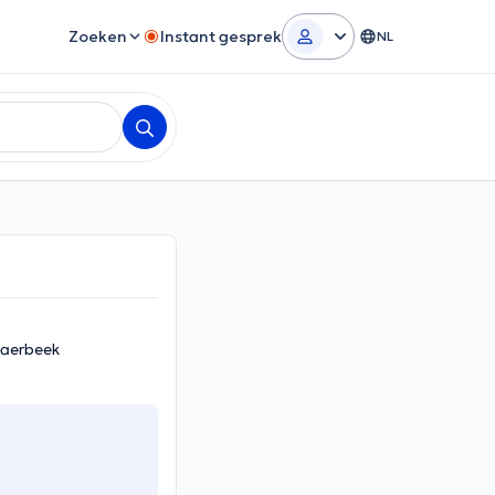
Zoeken
Instant gesprek
NL
haerbeek