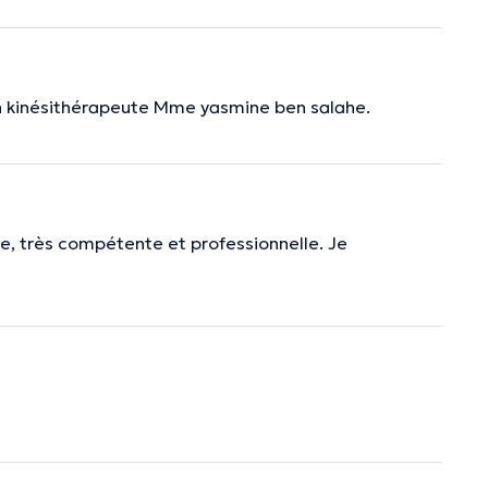
on kinésithérapeute Mme yasmine ben salahe.
te, très compétente et professionnelle. Je