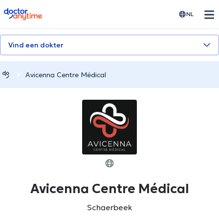
doctoranytime
NL
Vind een dokter
Avicenna Centre Médical
Avicenna Centre Médical
Schaerbeek