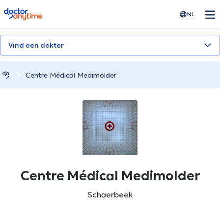
doctoranytime
NL
Vind een dokter
Centre Médical Medimolder
Centre Médical Medimolder
Schaerbeek