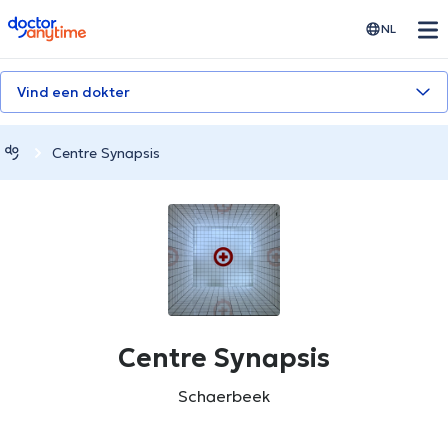
doctoranytime
NL
Vind een dokter
Centre Synapsis
Centre Synapsis
Schaerbeek