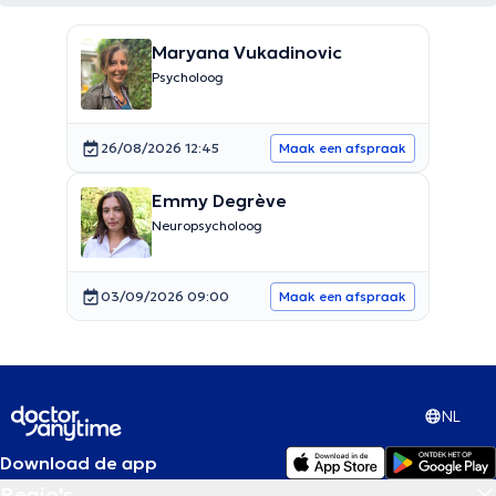
Maryana Vukadinovic
Psycholoog
26/08/2026 12:45
Maak een afspraak
Emmy Degrève
Neuropsycholoog
03/09/2026 09:00
Maak een afspraak
NL
Download de app
Regio's