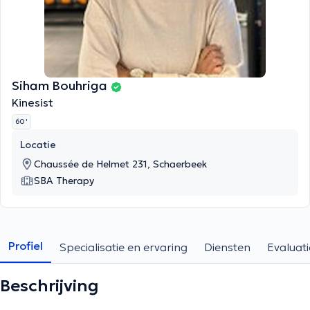
Siham Bouhriga
Kinesist
60 '
Locatie
Chaussée de Helmet 231, Schaerbeek
SBA Therapy
Profiel
Specialisatie en ervaring
Diensten
Evaluati
Beschrijving