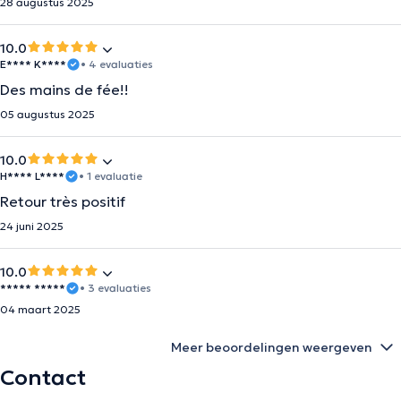
28 augustus 2025
10.0
E**** K****
• 4 evaluaties
Des mains de fée!!
05 augustus 2025
10.0
H**** L****
• 1 evaluatie
Retour très positif
24 juni 2025
10.0
***** *****
• 3 evaluaties
04 maart 2025
Meer beoordelingen weergeven
Contact