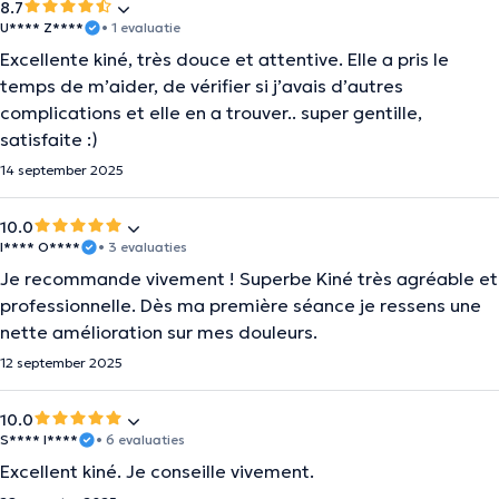
8.7
U**** Z****
• 1 evaluatie
Excellente kiné, très douce et attentive. Elle a pris le
temps de m’aider, de vérifier si j’avais d’autres
complications et elle en a trouver.. super gentille,
satisfaite :)
14 september 2025
10.0
I**** O****
• 3 evaluaties
Je recommande vivement ! Superbe Kiné très agréable et
professionnelle. Dès ma première séance je ressens une
nette amélioration sur mes douleurs.
12 september 2025
10.0
S**** I****
• 6 evaluaties
Excellent kiné. Je conseille vivement.