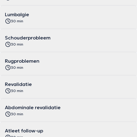
Lumbalgie
30 min
Schouderprobleem
30 min
Rugproblemen
30 min
Revalidatie
30 min
Abdominale revalidatie
30 min
Atleet follow-up