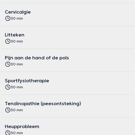
Cervicalgie
30 min
Litteken
30 min
Pijn aan de hand of de pols
30 min
Sportfysiotherapie
30 min
Tendinopathie (peesontsteking)
30 min
Heupprobleem
30 min