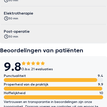
30 min
Elektrotherapie
30 min
Post-operatie
30 min
Beoordelingen van patiënten
9.8
O.b.v. 21 evaluaties
Punctualiteit
9.4
Properheid van de praktijk
9.9
Hoffelijkheid
10
Vertrouwen en transparantie in beoordelingen zijn onze
topprioriteit. Daarom voeren we controles uit om ervoor te