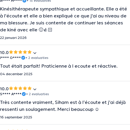
A**** M****
• 15 evaluaties
Kinésithérapeute sympathique et accueillante. Elle a été
à l'écoute et elle a bien expliqué ce que j'ai au niveau de
ma blessure. Je suis contente de continuer les séances
de kiné avec elle 🙂👍🏻
22 januari 2026
10.0
I**** O****
• 2 evaluaties
Tout était parfait! Praticienne à l ecoute et réactive.
04 december 2025
10.0
S**** A****
• 2 evaluaties
Très contente vraiment, Siham est à l’écoute et j’ai déjà
ressenti un soulagement. Merci beaucoup ☺️
16 september 2025