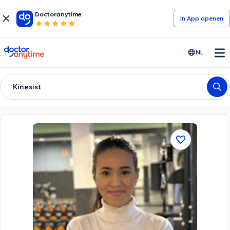
Doctoranytime
In App openen
doctoranytime
NL
Kinesist