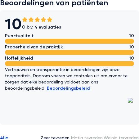
Beoordelingen van patiënten
10
O.b.v. 4 evaluaties
Punctualiteit
10
Properheid van de praktijk
10
Hoffelijkheid
10
Vertrouwen en transparantie in beoordelingen zijn onze
topprioriteit. Daarom voeren we controles uit om ervoor te
zorgen dat elke beoordeling voldoet aan ons
beoordelingsbeleid.
Beoordelingsbeleid
Alle
Zeer tevreden
Matig tevreden
Weinig tervreden