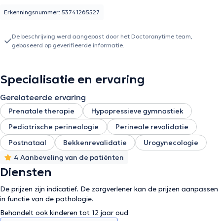
Erkenningsnummer: 53741265527
De beschrijving werd aangepast door het Doctoranytime team,
gebaseerd op geverifieerde informatie.
Specialisatie en ervaring
Gerelateerde ervaring
Prenatale therapie
Hypopressieve gymnastiek
Pediatrische perineologie
Perineale revalidatie
Postnataal
Bekkenrevalidatie
Urogynecologie
4 Aanbeveling van de patiënten
Diensten
De prijzen zijn indicatief. De zorgverlener kan de prijzen aanpassen
in functie van de pathologie.
Behandelt ook kinderen tot 12 jaar oud