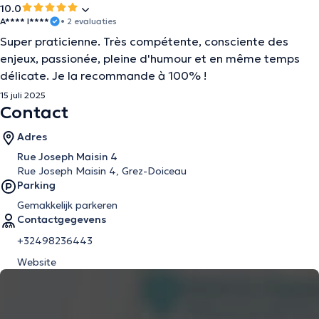
10.0
A**** I****
• 2 evaluaties
Super praticienne. Très compétente, consciente des
enjeux, passionée, pleine d'humour et en même temps
délicate. Je la recommande à 100% !
15 juli 2025
Contact
Adres
Rue Joseph Maisin 4
Rue Joseph Maisin 4, Grez-Doiceau
Parking
Gemakkelijk parkeren
Contactgegevens
+32498236443
Website