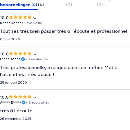
beoordelingen (4)
(4)
(0)
(0)
10.0
R**** A****
• 1 evaluatie
Tout ses très bien passer très a l’écoute et professionnel
03 juli 2026
10.0
L**** A****
• 3 evaluaties
Très professionnelle, explique bien son métier. Met à
l’aise et est très douce !
28 januari 2026
10.0
A**** E****
• 3 evaluaties
très à l'écoute
26 november 2025