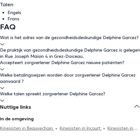
Talen
Engels
Frans
FAQ
Wat is het adres van de gezondheidsdeskundige Delphine Garcez?
De praktijk van gezondheidsdeskundige Delphine Garcez is gelegen
in Rue Joseph Maisin 4 in Grez-Doiceau.
Accepteert zorgverlener Delphine Garcez nieuwe patiënten?
Welke betalingswijzen worden door zorgverlener Delphine Garcez
aanvaard ?
Welke talen spreekt zorgverlener Delphine Garcez?
Nuttige links
In de omgeving
Kinesisten in Beauvechain
Kinesisten in Incourt
Kinesisten in
Wavre
Kinesisten in Chaumont-Gistoux
Kinesisten in Jodoigne