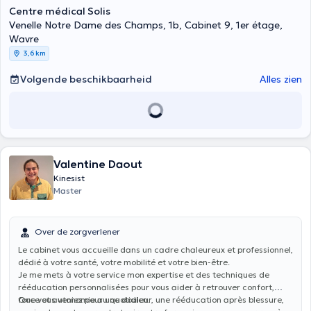
Centre médical Solis
Venelle Notre Dame des Champs, 1b, Cabinet 9, 1er étage,
Wavre
3,6 km
Volgende beschikbaarheid
Alles zien
Valentine Daout
Kinesist
Master
Over de zorgverlener
Le cabinet vous accueille dans un cadre chaleureux et professionnel,
dédié à votre santé, votre mobilité et votre bien-être.
Je me mets à votre service mon expertise et des techniques de
rééducation personnalisées pour vous aider à retrouver confort,
force et autonomie au quotidien.
Que vous veniez pour une douleur, une rééducation après blessure,