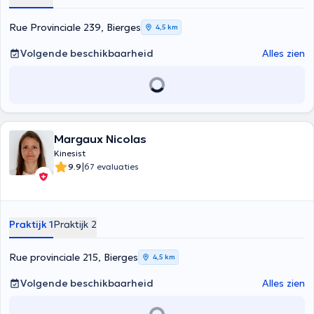
Rue Provinciale 239, Bierges
4,5 km
Volgende beschikbaarheid
Alles zien
Margaux Nicolas
Kinesist
|
9.9
67 evaluaties
Praktijk 1
Praktijk 2
Rue provinciale 215, Bierges
4,5 km
Volgende beschikbaarheid
Alles zien