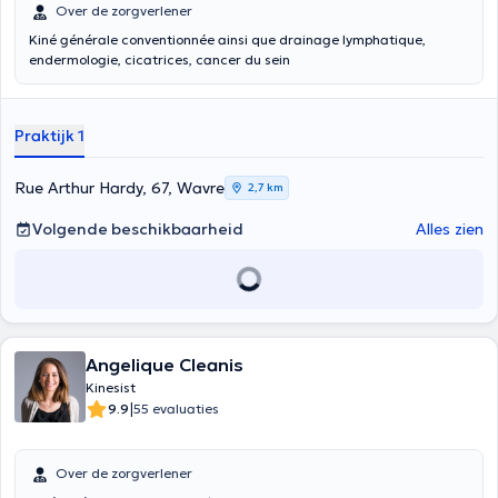
Over de zorgverlener
Kiné générale conventionnée ainsi que drainage lymphatique,
endermologie, cicatrices, cancer du sein
Praktijk 1
Rue Arthur Hardy, 67, Wavre
2,7 km
Volgende beschikbaarheid
Alles zien
Angelique Cleanis
Kinesist
|
9.9
55 evaluaties
Over de zorgverlener