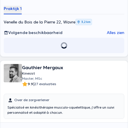
Praktijk 1
Venelle du Bois de la Pierre 22, Wavre
3,2 km
Volgende beschikbaarheid
Alles zien
Gauthier Mergaux
Kinesist
Master, MSc
|
9.9
27 evaluaties
Over de zorgverlener
Spécialisé en kinésithérapie musculo-squelettique, j’offre un suivi
personnalisé et adapté à chacun.