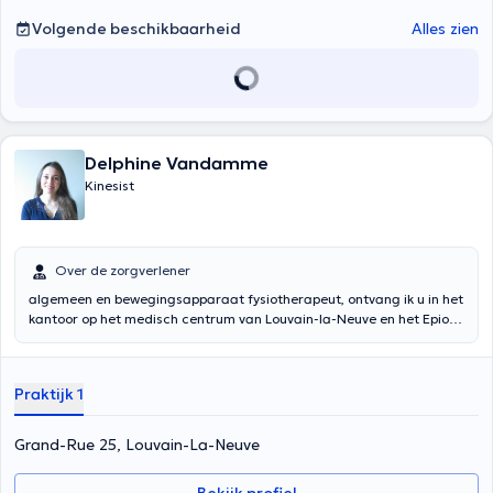
Volgende beschikbaarheid
Alles zien
Delphine Vandamme
Kinesist
Over de zorgverlener
algemeen en bewegingsapparaat fysiotherapeut, ontvang ik u in het
kantoor op het medisch centrum van Louvain-la-Neuve en het Epione
centrum van Chaumont-Gistoux. Ik kan ook naar huis gaan op
Louvain-la-Neuve, indien nodig. Inhoud vertaald door google
translate
Praktijk 1
Grand-Rue 25, Louvain-La-Neuve