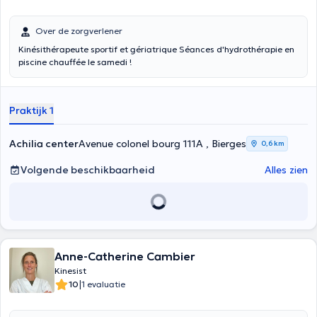
Over de zorgverlener
Kinésithérapeute sportif et gériatrique Séances d'hydrothérapie en
piscine chauffée le samedi !
Praktijk 1
Achilia center
Avenue colonel bourg 111A , Bierges
0,6 km
Volgende beschikbaarheid
Alles zien
Anne-Catherine Cambier
Kinesist
|
10
1 evaluatie