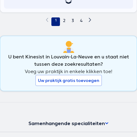
1
2
3
4
U bent Kinesist in Louvain-La-Neuve en u staat niet
tussen deze zoekresultaten?
Voeg uw praktijk in enkele klikken toe!
Uw praktijk gratis toevoegen
Samenhangende specialiteiten