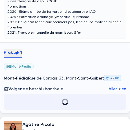
Kinésithérapeute depuis 2018.
Formations : ​
2026 : 5ième année de formation d'ostéopathie, IAO
2025 : Formation drainage lymphatique, Erasme
2023: De la naissance aux premiers pas, kiné neuro-motrice Michèle
Forestier
2021: Thérapie manuelle du nourrisson, Sfer
Praktijk 1
Mont-Pédia
Mont-Pédia
Rue de Corbais 33, Mont-Saint-Guibert
3,2 km
Volgende beschikbaarheid
Alles zien
Agathe Picolo