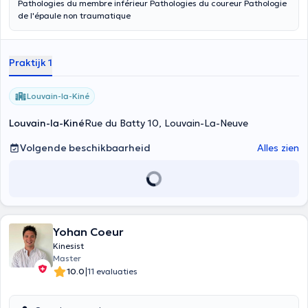
Pathologies du membre inférieur Pathologies du coureur Pathologie
de l'épaule non traumatique
Praktijk 1
Louvain-la-Kiné
Louvain-la-Kiné
Rue du Batty 10, Louvain-La-Neuve
Volgende beschikbaarheid
Alles zien
Yohan Coeur
Kinesist
Master
|
10.0
11 evaluaties