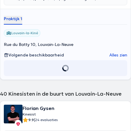
bienveillance.
Praktijk 1
Louvain-la-Kiné
Rue du Batty 10, Louvain-La-Neuve
Volgende beschikbaarheid
Alles zien
40
Kinesisten in de buurt van Louvain-La-Neuve
Florian Gysen
Kinesist
|
9.9
24 evaluaties