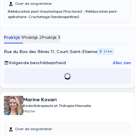
Over de zorgverlener
Rééducation post-traumatique (fractures) - Rééducation post-
opératoire- Crochetage (tendinopathies)
Praktijk 1
Praktijk 2
Praktijk 3
Rue du Bois des Rêves 11, Court-Saint-Etienne
2,1 km
Volgende beschikbaarheid
Alles zien
Marine Kovari
Kinésithérapeute et Thérapie Manuelle
Master
Over de zorgverlener