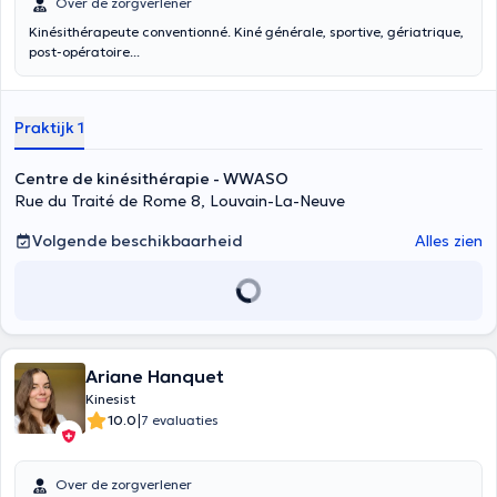
Over de zorgverlener
Kinésithérapeute conventionné. Kiné générale, sportive, gériatrique,
post-opératoire...
Praktijk 1
Centre de kinésithérapie - WWASO
Rue du Traité de Rome 8, Louvain-La-Neuve
Volgende beschikbaarheid
Alles zien
Ariane Hanquet
Kinesist
|
10.0
7 evaluaties
Over de zorgverlener