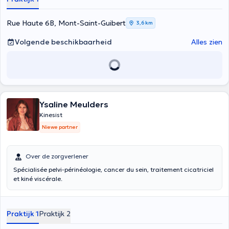
Rue Haute 6B, Mont-Saint-Guibert
3,6 km
Volgende beschikbaarheid
Alles zien
Ysaline Meulders
Kinesist
Niewe partner
Over de zorgverlener
Spécialisée pelvi-périnéologie, cancer du sein, traitement cicatriciel
et kiné viscérale.
Praktijk 1
Praktijk 2