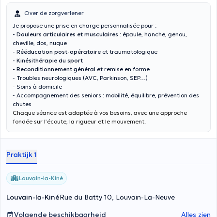
Over de zorgverlener
Je propose une prise en charge personnalisée pour :
- Douleurs articulaires et musculaires
: épaule, hanche, genou,
cheville, dos, nuque
- Rééducation post-opératoire
et traumatologique
- Kinésithérapie du sport
- Reconditionnement général
et remise en forme
- Troubles neurologiques (AVC, Parkinson, SEP…)
- Soins à domicile
- Accompagnement des seniors : mobilité, équilibre, prévention des
chutes
Chaque séance est adaptée à vos besoins, avec une approche
fondée sur l’écoute, la rigueur et le mouvement.
Praktijk 1
Louvain-la-Kiné
Louvain-la-Kiné
Rue du Batty 10, Louvain-La-Neuve
Volgende beschikbaarheid
Alles zien