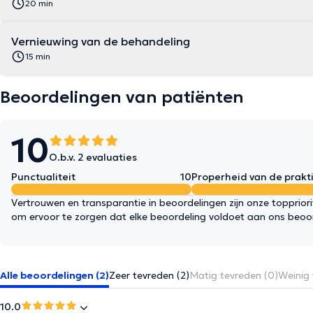
20 min
Vernieuwing van de behandeling
15 min
Beoordelingen van patiënten
10
O.b.v. 2 evaluaties
Punctualiteit
10
Properheid van de prakti
Vertrouwen en transparantie in beoordelingen zijn onze topprior
om ervoor te zorgen dat elke beoordeling voldoet aan ons beoo
Alle beoordelingen (2)
Zeer tevreden (2)
Matig tevreden (0)
Weinig 
10.0