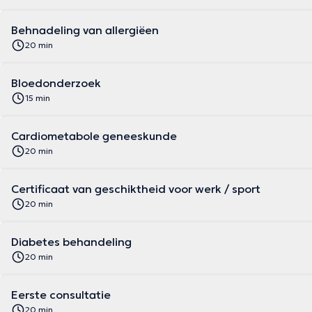
Behnadeling van allergiëen
20 min
Bloedonderzoek
15 min
Cardiometabole geneeskunde
20 min
Certificaat van geschiktheid voor werk / sport
20 min
Diabetes behandeling
20 min
Eerste consultatie
20 min