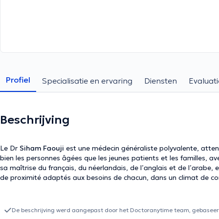
Profiel
Specialisatie en ervaring
Diensten
Evaluati
Beschrijving
Le Dr
Siham Faouji
est une médecin généraliste polyvalente, atten
bien les personnes âgées que les jeunes patients et les familles, a
sa maîtrise du français, du néerlandais, de l’anglais et de l’arabe, el
de proximité adaptés aux besoins de chacun, dans un climat de con
De beschrijving werd aangepast door het Doctoranytime team, gebaseerd