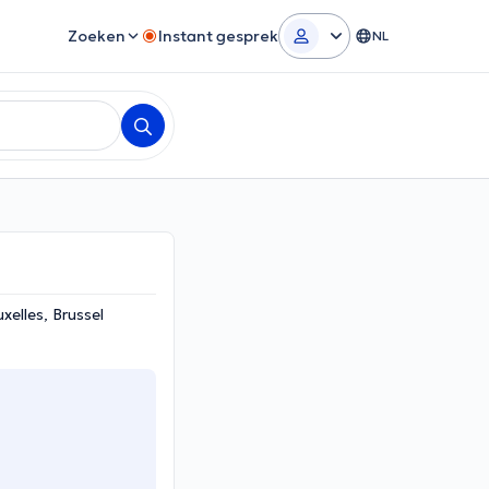
Zoeken
Instant gesprek
NL
elles, Brussel