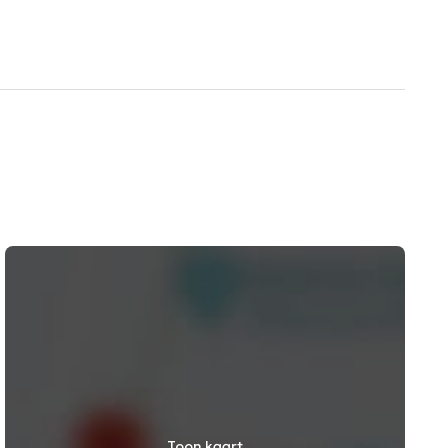
Toon kaart