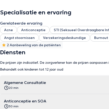
Specialisatie en ervaring
Gerelateerde ervaring
Acne
Anticonceptie
STI (Seksueel Overdraagbare In
Angst stoornissen
Verzekeringsdeskundige
Burnout
2 Aanbeveling van de patiënten
Diensten
De prijzen zijn indicatief. De zorgverlener kan de prijzen aanpassen 
Behandelt ook kinderen tot 12 jaar oud
Algemene Consultatie
20 min
Anticonceptie en SOA
30 min