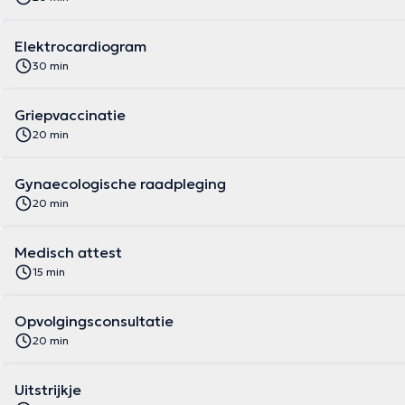
Elektrocardiogram
30 min
Griepvaccinatie
20 min
Gynaecologische raadpleging
20 min
Medisch attest
15 min
Opvolgingsconsultatie
20 min
Uitstrijkje