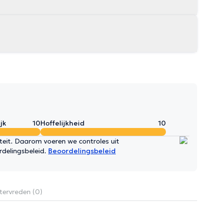
jk
10
Hoffelijkheid
10
iteit. Daarom voeren we controles uit
rdelingsbeleid.
Beoordelingsbeleid
tervreden (0)