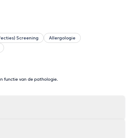
fecties) Screening
Allergologie
in functie van de pathologie.