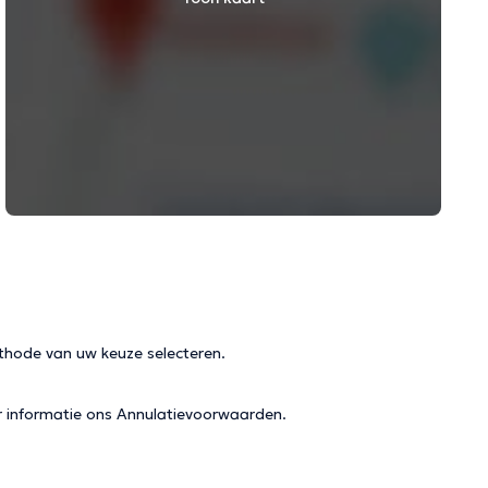
thode van uw keuze selecteren.
r informatie ons
Annulatievoorwaarden
.