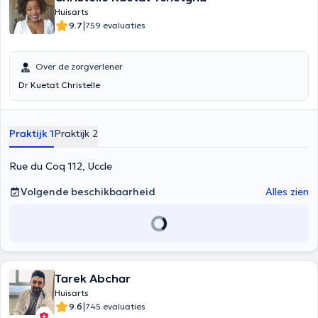
Huisarts
|
9.7
759 evaluaties
Over de zorgverlener
Dr Kuetat Christelle
Praktijk 1
Praktijk 2
Rue du Coq 112, Uccle
Volgende beschikbaarheid
Alles zien
Tarek Abchar
Huisarts
|
9.6
745 evaluaties