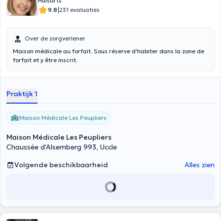
Huisarts
|
9.8
231 evaluaties
Over de zorgverlener
Maison médicale au forfait. Sous réserve d'habiter dans la zone de
forfait et y être inscrit.
Praktijk 1
Maison Médicale Les Peupliers
Maison Médicale Les Peupliers
Chaussée d'Alsemberg 993, Uccle
Volgende beschikbaarheid
Alles zien