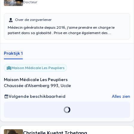
Docteur
Over de zorgverlener
Médecin généraliste depuis 2016, j'aime prendre en charge le
patient dans sa globalité . Prise en charge également des
nourrissons et des enfants. Conseils en vaccinations et en médecine
du voyageur. Dépistage des IST.
Praktijk 1
Maison Médicale Les Peupliers
Maison Médicale Les Peupliers
Chaussée d'Alsemberg 993, Uccle
Volgende beschikbaarheid
Alles zien
Christelle Kuetat Tchetgna