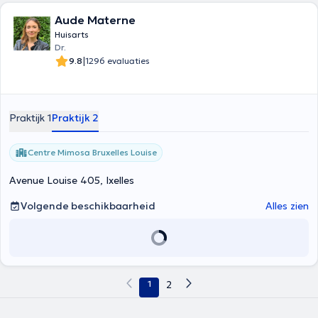
Aude Materne
Huisarts
Dr.
|
9.8
1296 evaluaties
Praktijk 1
Praktijk 2
Centre Mimosa Bruxelles Louise
Avenue Louise 405, Ixelles
Volgende beschikbaarheid
Alles zien
1
2