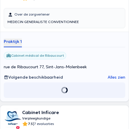
Over de zorgverlener
MEDECIN GENERALISTE CONVENTIONNEE
Praktijk 1
Cabinet médical de Ribaucourt
rue de Ribaucourt 77, Sint-Jans-Molenbeek
Volgende beschikbaarheid
Alles zien
Cabinet Inficare
Verpleegkundige
|
7.5
7 evaluaties