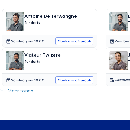
Antoine De Terwangne
Tandarts
T
Vandaag om 10:00
Vandaag
Maak een afspraak
Viateur Twizere
Tandarts
T
Contacte
Vandaag om 10:00
Maak een afspraak
Meer tonen