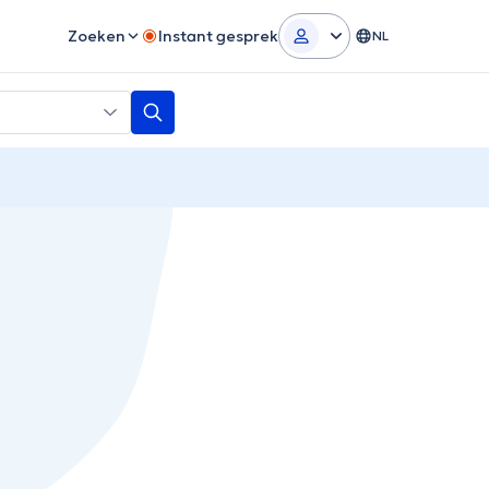
Zoeken
Instant gesprek
NL