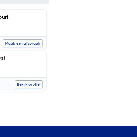
ouri
Maak een afspraak
si
Bekijk profiel