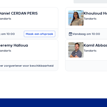
Daniel CERDAN PERIS
Khouloud H
andarts
Tandarts
 om 10:00
Vandaag om 10:00
Maak een afspraak
Jeremy Halloua
Kamil Abbas
andarts
Tandarts
er zorgverlener voor beschikbaarheid