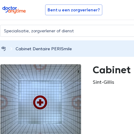
doctoranytime
Bent u een zorgverlener?
Cabinet Dentaire PERISmile
Cabinet 
Sint-Gillis