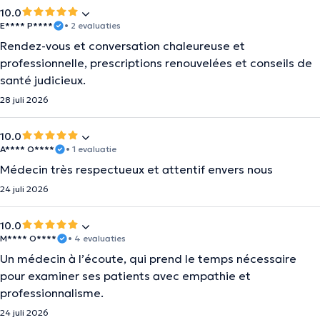
10.0
E**** P****
• 2 evaluaties
Rendez-vous et conversation chaleureuse et
professionnelle, prescriptions renouvelées et conseils de
santé judicieux.
28 juli 2026
10.0
A**** O****
• 1 evaluatie
Médecin très respectueux et attentif envers nous
24 juli 2026
10.0
M**** O****
• 4 evaluaties
Un médecin à l’écoute, qui prend le temps nécessaire
pour examiner ses patients avec empathie et
professionnalisme.
24 juli 2026