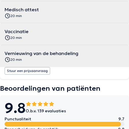
Medisch attest
20 min
Vaccinatie
20 min
Vernieuwing van de behandeling
20 min
Stuur een prijsaanvraag
Beoordelingen van patiënten
9.8
O.b.v. 139 evaluaties
Punctualiteit
9.7