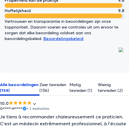
Properheid van de praktijk
9.8
Hoffelijkheid
9.8
Vertrouwen en transparantie in beoordelingen zijn onze
topprioriteit. Daarom voeren we controles uit om ervoor te
zorgen dat elke beoordeling voldoet aan ons
beoordelingsbeleid.
Beoordelingsbeleid
Alle beoordelingen
Zeer tevreden
Matig
Weinig
(139)
(136)
tevreden (1)
tervreden (2)
10.0
O**** H****
• 2 evaluaties
Je tiens à recommander chaleureusement ce praticien.
C'est un médecin extrêmement professionnel, à l'écoute