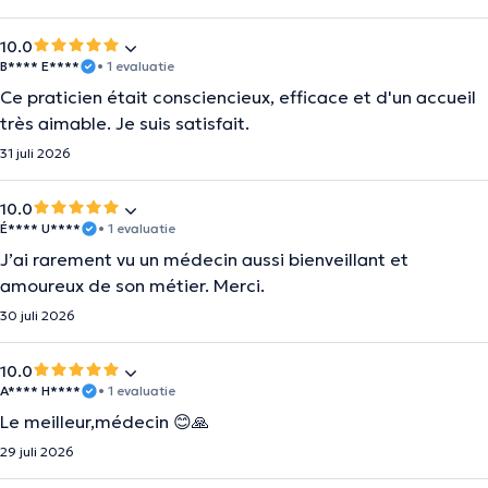
10.0
B**** E****
• 1 evaluatie
Ce praticien était consciencieux, efficace et d'un accueil
très aimable. Je suis satisfait.
31 juli 2026
10.0
É**** U****
• 1 evaluatie
J’ai rarement vu un médecin aussi bienveillant et
amoureux de son métier. Merci.
30 juli 2026
10.0
A**** H****
• 1 evaluatie
Le meilleur,médecin 😊🙏
29 juli 2026