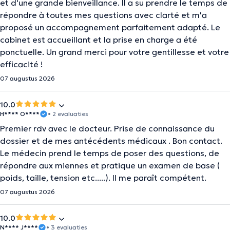
et d'une grande bienveillance. Il a su prendre le temps de
répondre à toutes mes questions avec clarté et m'a
proposé un accompagnement parfaitement adapté. Le
cabinet est accueillant et la prise en charge a été
ponctuelle. Un grand merci pour votre gentillesse et votre
efficacité !
07 augustus 2026
10.0
H**** O****
• 2 evaluaties
Premier rdv avec le docteur. Prise de connaissance du
dossier et de mes antécédents médicaux . Bon contact.
Le médecin prend le temps de poser des questions, de
répondre aux miennes et pratique un examen de base (
poids, taille, tension etc.....). Il me paraît compétent.
07 augustus 2026
10.0
N**** J****
• 3 evaluaties