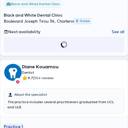
Black and White Dental Clinic
Black and White Dental Clinic
Boulevard Joseph Tirou 36, Charleroi
11,4 km
Next availability
See all
Diane Kouamou
Dentist
|
9.7
104 reviews
About the specialist
The practice includes several practitioners graduated from UCL
and ULB
Practice 1