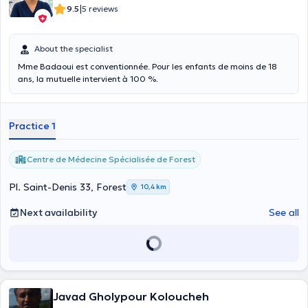
|
9.5
5 reviews
About the specialist
Mme Badaoui est conventionnée. Pour les enfants de moins de 18
ans, la mutuelle intervient à 100 %.
Practice 1
Centre de Médecine Spécialisée de Forest
Pl. Saint-Denis 33, Forest
10,4 km
Next availability
See all
Javad Gholypour Koloucheh