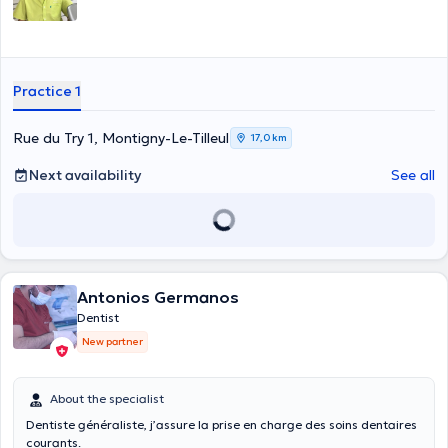
Practice 1
Rue du Try 1, Montigny-Le-Tilleul
17,0 km
Next availability
See all
Antonios Germanos
Dentist
New partner
About the specialist
Dentiste généraliste, j’assure la prise en charge des soins dentaires
courants.