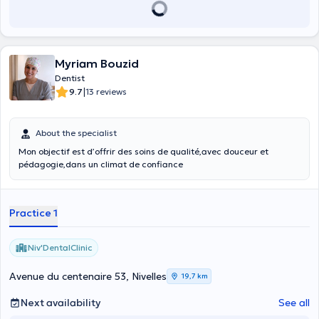
Myriam Bouzid
Dentist
|
9.7
13 reviews
About the specialist
Mon objectif est d’offrir des soins de qualité,avec douceur et
pédagogie,dans un climat de confiance
Practice 1
Niv'DentalClinic
Avenue du centenaire 53, Nivelles
19,7 km
Next availability
See all