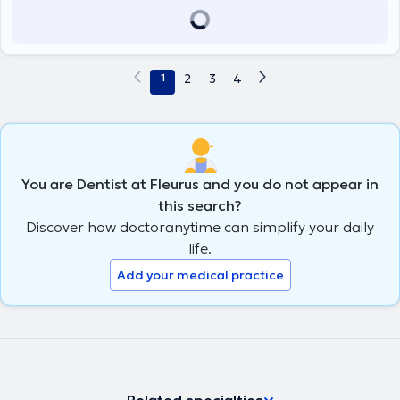
1
2
3
4
You are Dentist at Fleurus and you do not appear in
this search?
Discover how doctoranytime can simplify your daily
life.
Add your medical practice
Related specialties