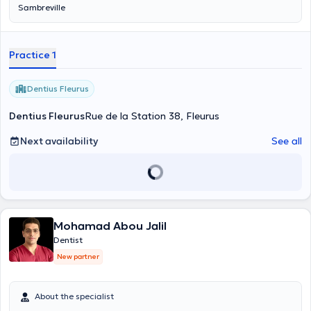
Sambreville
Practice 1
Dentius Fleurus
Dentius Fleurus
Rue de la Station 38, Fleurus
Next availability
See all
Mohamad Abou Jalil
Dentist
New partner
About the specialist