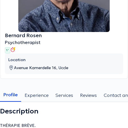
Bernard Rosen
Psychotherapist
1 '
Location
Avenue Kamerdelle 16, Uccle
Profile
Experience
Services
Reviews
Contact an
Description
THÉRAPIE BRÈVE.