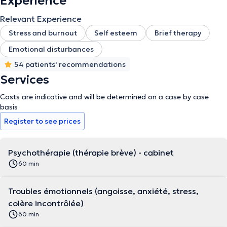
Experience
Relevant Experience
Stress and burnout
Self esteem
Brief therapy
Emotional disturbances
54 patients' recommendations
Services
Costs are indicative and will be determined on a case by case
basis
Register to see prices
Psychothérapie (thérapie brève) - cabinet
60 min
Troubles émotionnels (angoisse, anxiété, stress,
colère incontrôlée)
60 min