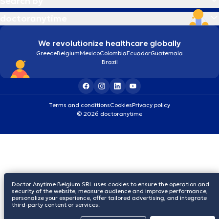
Search by
doctoranytime
We revolutionize healthcare globally
Greece
Belgium
Mexico
Colombia
Ecuador
Guatemala
Brazil
Terms and conditions
Cookies
Privacy policy
© 2026 doctoranytime
Doctor Anytime Belgium SRL uses cookies to ensure the operation and
security of the website, measure audience and improve performance,
personalize your experience, offer tailored advertising, and integrate
third-party content or services.