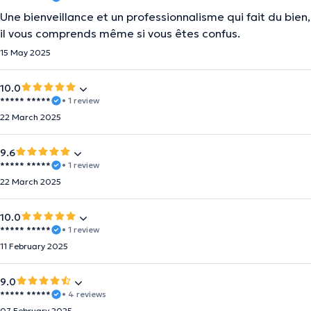
Une bienveillance et un professionnalisme qui fait du bien,
il vous comprends même si vous êtes confus.
15 May 2025
10.0
***** *****
• 1 review
22 March 2025
9.6
***** *****
• 1 review
22 March 2025
10.0
***** *****
• 1 review
11 February 2025
9.0
***** *****
• 4 reviews
07 February 2025