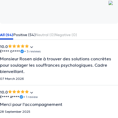
All (54)
Positive (54)
Neutral (0)
Negative (0)
10.0
É**** O****
• 3 reviews
Monsieur Rosen aide à trouver des solutions concrètes
pour soulager les souffrances psychologiques. Cadre
bienveillant.
07 March 2026
10.0
É**** A****
• 1 review
Merci pour l'accompagnement
28 September 2025