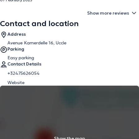
Show more reviews
Contact and location
Address
Avenue Kamerdelle 16, Uccle
Parking
Easy parking
Contact Details
+32475626054
Website
Show the map