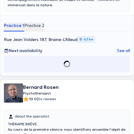
immersion dans la nature.
Practice 1
Practice 2
Rue Jean Volders 187, Braine-L'Alleud
6,3 km
Next availability
See all
Bernard Rosen
Psychotherapist
|
10.0
54 reviews
About the specialist
THÉRAPIE BRÈVE.
Au cours de la première séance, nous identifions ensemble l’objet de