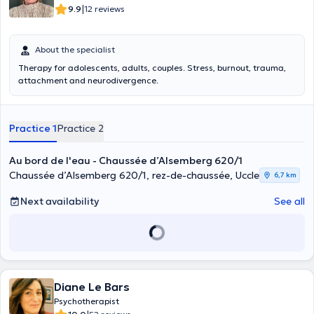
|
9.9
12 reviews
About the specialist
Therapy for adolescents, adults, couples. Stress, burnout, trauma,
attachment and neurodivergence.
Practice 1
Practice 2
Au bord de l'eau - Chaussée d’Alsemberg 620/1
Chaussée d’Alsemberg 620/1, rez-de-chaussée, Uccle
6,7 km
Next availability
See all
Diane Le Bars
Psychotherapist