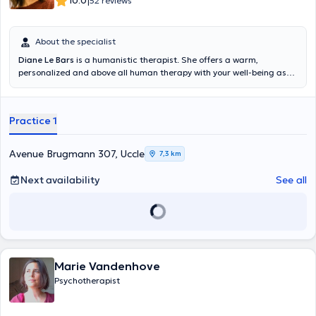
|
10.0
52 reviews
About the specialist
Diane Le Bars
is a humanistic therapist. She offers a warm,
personalized and above all human therapy with your well-being as
her main mission. She is also specialized in energetic psychology
and treats all types of problems. She offers face-to-face and online
consultations.
Practice 1
Avenue Brugmann 307, Uccle
7,3 km
Next availability
See all
Marie Vandenhove
Psychotherapist