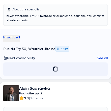
About the specialist
psychothérapie, EMDR, hypnose ericksonienne, pour adultes, enfants
et adolescents
Practice 1
Rue du Try 30, Wauthier-Braine
7,7 km
Next availability
See all
Alain Sadzawka
Psychotherapist
|
9.8
8 reviews