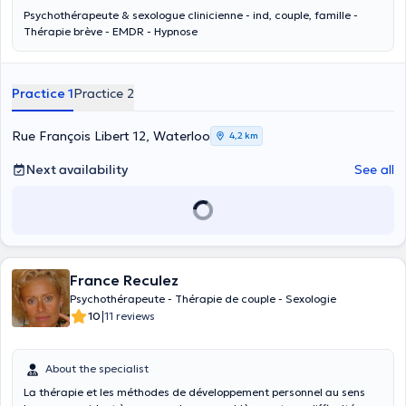
Psychothérapeute & sexologue clinicienne - ind, couple, famille -
Thérapie brève - EMDR - Hypnose
Practice 1
Practice 2
Rue François Libert 12, Waterloo
4,2 km
Next availability
See all
France Reculez
Psychothérapeute - Thérapie de couple - Sexologie
|
10
11 reviews
About the specialist
La thérapie et les méthodes de développement personnel au sens