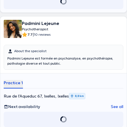
Padmini Lejeune
Psychotherapist
|
7.7
10 reviews
About the specialist
Padmini Lejeune est formée en psychanalyse, en psychothérapie,
pathologie diverse et tout public.
Practice 1
Rue de l'Aqueduc 67, Ixelles, Ixelles
8,8 km
Next availability
See all