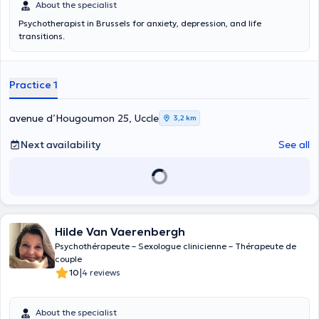
About the specialist
Psychotherapist in Brussels for anxiety, depression, and life
transitions.
Practice 1
avenue d’Hougoumon 25, Uccle
3,2 km
Next availability
See all
Hilde Van Vaerenbergh
Psychothérapeute – Sexologue clinicienne – Thérapeute de
couple
|
10
4 reviews
About the specialist