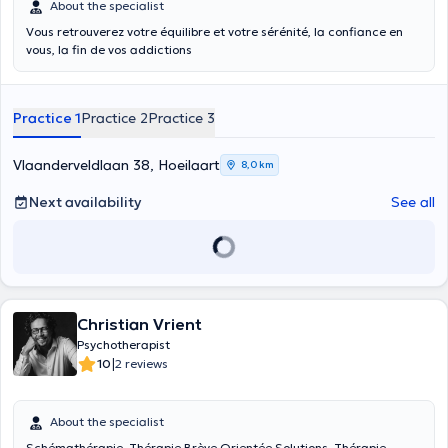
About the specialist
Vous retrouverez votre équilibre et votre sérénité, la confiance en
vous, la fin de vos addictions
Practice 1
Practice 2
Practice 3
Vlaanderveldlaan 38, Hoeilaart
8,0 km
Next availability
See all
Christian Vrient
Psychotherapist
|
10
2 reviews
About the specialist
Schémathérapie, Thérapie Brève Orientée Solutions, Thérapie