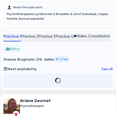
About the specialist
Psychothérapeute systémicien à Bruxelles & visio | Individuel, couple,
famille, burnout parental
Video Consultation
Practice 1
Practice 2
Practice 3
Practice 4
ElyPsy
Avenue Brugmann 216, Ixelles
7,7 km
Next availability
See all
Ariane Desmet
Psychotherapist