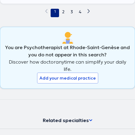
1
2
3
4
You are Psychotherapist at Rhode-Saint-Genèse and
you do not appear in this search?
Discover how doctoranytime can simplify your daily
life.
Add your medical practice
Related specialties