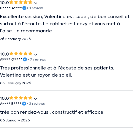
10.0
H**** A****
• 1 review
Excellente session, Valentina est super, de bon conseil et
surtout à l'écoute. Le cabinet est cozy et vous met à
l'aise. Je recommande
26 February 2026
10.0
A**** O****
• 7 reviews
Très professionnelle et à l’écoute de ses patients,
Valentina est un rayon de soleil.
03 February 2026
10.0
A**** E****
• 2 reviews
très bon rendez-vous , constructif et efficace
06 January 2026