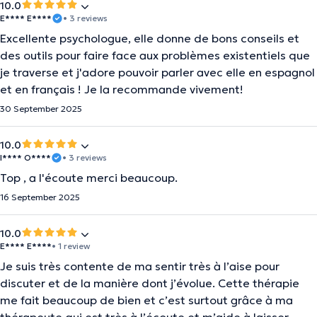
10.0
E**** E****
• 3 reviews
Excellente psychologue, elle donne de bons conseils et
des outils pour faire face aux problèmes existentiels que
je traverse et j'adore pouvoir parler avec elle en espagnol
et en français ! Je la recommande vivement!
30 September 2025
10.0
I**** O****
• 3 reviews
Top , a l'écoute merci beaucoup.
16 September 2025
10.0
E**** E****
• 1 review
Je suis très contente de ma sentir très à l’aise pour
discuter et de la manière dont j’évolue. Cette thérapie
me fait beaucoup de bien et c’est surtout grâce à ma