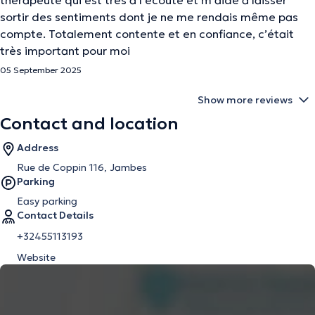
thérapeute qui est très à l’écoute et m’aide à laisser
sortir des sentiments dont je ne me rendais même pas
compte. Totalement contente et en confiance, c’était
très important pour moi
05 September 2025
Show more reviews
Contact and location
Address
Rue de Coppin 116, Jambes
Parking
Easy parking
Contact Details
+32455113193
Website