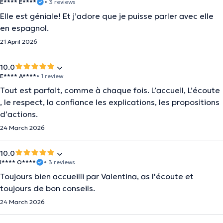
E**** E****
• 3 reviews
Elle est géniale! Et j’adore que je puisse parler avec elle
en espagnol.
21 April 2026
10.0
E**** A****
• 1 review
Tout est parfait, comme à chaque fois. L’accueil, L’écoute
, le respect, la confiance les explications, les propositions
d’actions.
24 March 2026
10.0
I**** O****
• 3 reviews
Toujours bien accueilli par Valentina, as l'écoute et
toujours de bon conseils.
24 March 2026