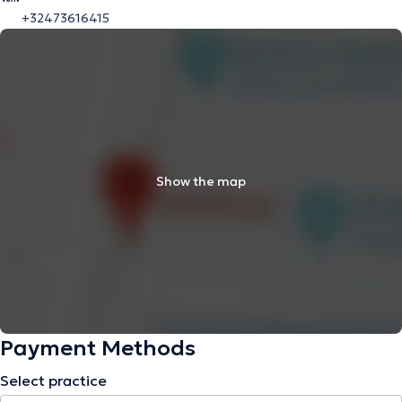
+32473616415
Show the map
Payment Methods
Select practice