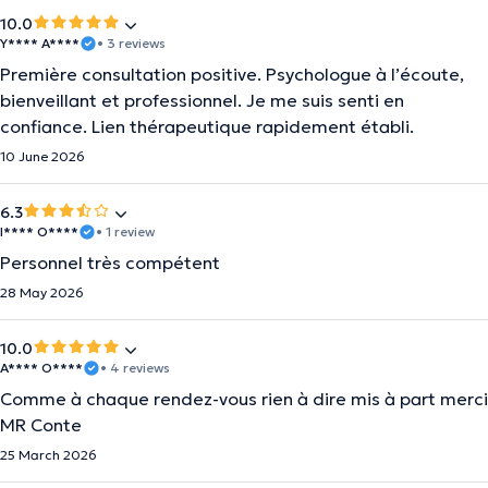
10.0
Y**** A****
• 3 reviews
Première consultation positive. Psychologue à l’écoute,
bienveillant et professionnel. Je me suis senti en
confiance. Lien thérapeutique rapidement établi.
10 June 2026
6.3
I**** O****
• 1 review
Personnel très compétent
28 May 2026
10.0
A**** O****
• 4 reviews
Comme à chaque rendez-vous rien à dire mis à part merci
MR Conte
25 March 2026