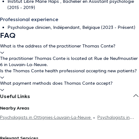
Institut Libre Marie Haps , Bachelier en Assistant psychologie
(2015 - 2019)
Professional experience
Psychologue clinicien, Indépendant, Belgique (2023 - Présent)
FAQ
What is the address of the practitioner Thomas Conte?
The practitioner Thomas Conte is located at Rue de Neufmoustier
6 in Louvain-La-Neuve.
Is the Thomas Conte health professional accepting new patients?
What payment methods does Thomas Conte accept?
Useful Links
Nearby Areas
Psychologists in Ottignies-Louvain-La-Neuve
Psychologists in
Wavre
Psychologists in Brussels
Psychologists in Bousval
Psychologists in Court-Saint-Etienne
Psychologists in Chaumont-
Relevant Services