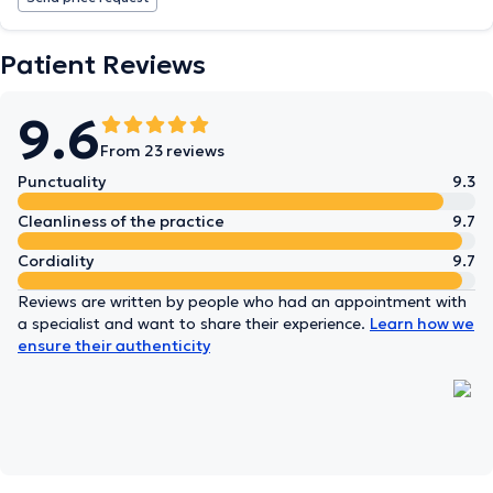
Patient Reviews
9.6
From 23 reviews
Punctuality
9.3
Cleanliness of the practice
9.7
Cordiality
9.7
Reviews are written by people who had an appointment with
a specialist and want to share their experience.
Learn how we
ensure their authenticity