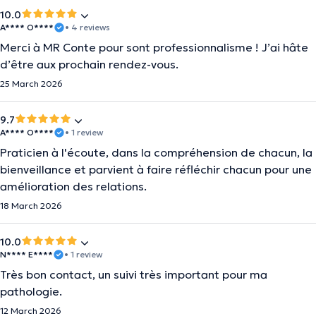
10.0
A**** O****
• 4 reviews
Merci à MR Conte pour sont professionnalisme ! J’ai hâte
d’être aux prochain rendez-vous.
25 March 2026
9.7
A**** O****
• 1 review
Praticien à l'écoute, dans la compréhension de chacun, la
bienveillance et parvient à faire réfléchir chacun pour une
amélioration des relations.
18 March 2026
10.0
N**** E****
• 1 review
Très bon contact, un suivi très important pour ma
pathologie.
12 March 2026