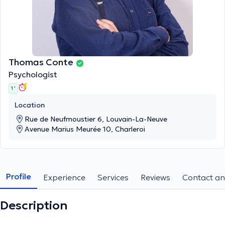
Thomas Conte
Psychologist
1 '
Location
Rue de Neufmoustier 6, Louvain-La-Neuve
Avenue Marius Meurée 10, Charleroi
Profile
Experience
Services
Reviews
Contact an
Description