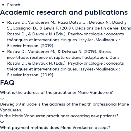
French
Academic research and publications
Razavi D., Vandueren M., Raza Datso C., Delvaux N., Dauchy
S., Lossignol D., & Lewis F. (2019). Décisions de fin de vie. Dans
Razavi D., & Delvaux N. (Eds.), Psycho-oncologie : concepts
théoriques et interventions cliniques. Issy-les-Moulineaux :
Elsevier Masson. (2019)
Razavi D., Vandueren M., & Delvaux N. (2019). Stress,
incertitude, résilience et ruptures dans l’adaptation. Dans
Razavi D., & Delvaux N. (Eds.), Psycho-oncologie : concepts
théoriques et interventions cliniques. Issy-les-Moulineaux :
Elsevier Masson. (2019)
FAQ
What is the address of the practitioner Marie Vandueren?
Dieweg 99 in Uccle is the address of the health professional Marie
Vandueren.
Is the Marie Vandueren practitioner accepting new patients?
What payment methods does Marie Vandueren accept?