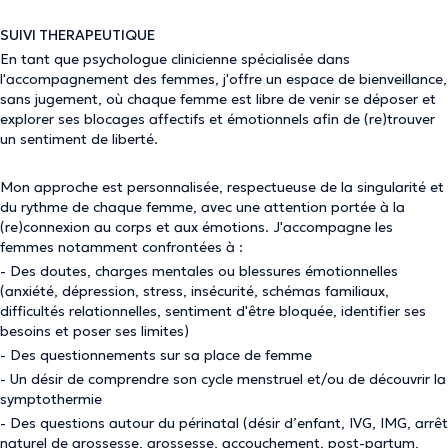
SUIVI THERAPEUTIQUE
En tant que psychologue clinicienne spécialisée dans
l'accompagnement des femmes, j'offre un espace de bienveillance,
sans jugement, où chaque femme est libre de venir se déposer et
explorer ses blocages affectifs et émotionnels afin de (re)trouver
un sentiment de liberté.
Mon approche est personnalisée, respectueuse de la singularité et
du rythme de chaque femme, avec une attention portée à la
(re)connexion au corps et aux émotions. J'accompagne les
femmes notamment confrontées à :
- Des doutes, charges mentales ou blessures émotionnelles
(anxiété, dépression, stress, insécurité, schémas familiaux,
difficultés relationnelles, sentiment d'être bloquée, identifier ses
besoins et poser ses limites)
- Des questionnements sur sa place de femme
- Un désir de comprendre son cycle menstruel et/ou de découvrir la
symptothermie
- Des questions autour du périnatal (désir d’enfant, IVG, IMG, arrêt
naturel de grossesse, grossesse, accouchement, post-partum,