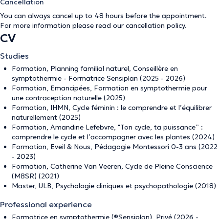
Cancellation
You can always cancel up to 48 hours before the appointment.
For more information please read our
cancellation policy
.
CV
Studies
Formation, Planning familial naturel, Conseillère en
symptothermie - Formatrice Sensiplan (2025 - 2026)
Formation, Emancipées, Formation en symptothermie pour
une contraception naturelle (2025)
Formation, IHMN, Cycle féminin : le comprendre et l’équilibrer
naturellement (2025)
Formation, Amandine Lefebvre, "Ton cycle, ta puissance” :
comprendre le cycle et l’accompagner avec les plantes (2024)
Formation, Eveil & Nous, Pédagogie Montessori 0-3 ans (2022
- 2023)
Formation, Catherine Van Veeren, Cycle de Pleine Conscience
(MBSR) (2021)
Master, ULB, Psychologie cliniques et psychopathologie (2018)
Professional experience
Formatrice en symptothermie (®Sensiplan), Privé (2026 -