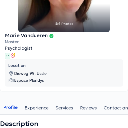
6 Photos
Marie Vandueren
Master
Psychologist
1 '
Location
Dieweg 99, Uccle
Espace Pluridys
Profile
Experience
Services
Reviews
Contact an
Description