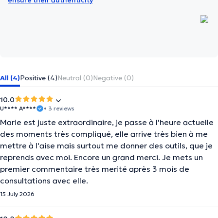
ensure their authenticity
All (4)
Positive (4)
Neutral (0)
Negative (0)
10.0
U**** A****
• 3 reviews
Marie est juste extraordinaire, je passe à l'heure actuelle
des moments très compliqué, elle arrive très bien à me
mettre à l'aise mais surtout me donner des outils, que je
reprends avec moi. Encore un grand merci. Je mets un
premier commentaire très merité après 3 mois de
consultations avec elle.
15 July 2026