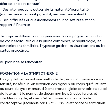
dépression post-partum)
- Des interrogations autour de la maternité/parentalité
(matrescence, burnout parental, lien avec son enfant)
- Des difficultés et questionnements sur sa sexualité et son
rapport à l'intimité
Je propose différents outils pour vous accompagner, en fonction
de vos besoins, tels que la pleine conscience, la sophrologie, les
constellations familiales, l'hypnose guidée, les visualisations ou les
cartes projectives.
Au plaisir de se rencontrer !
FORMATION A LA SYMPTOTHERMIE
La symptothermie est une méthode de gestion autonome de sa
fertilité, basée sur l'observation des signaux du corps qui fluctuent
au cours du cycle menstruel (température, glaire cervicale et/ou col
de l'utérus). Elle permet de déterminer les périodes fertiles et
infertiles du cycle, et ainsi d'être utilisée comme méthode
contraceptive (reconnue par l'OMS, 98% d'efficacité SI formation