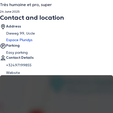
Très humaine et pro, super
24 June 2025
Contact and location
Address
Dieweg 99, Uccle
Espace Pluridys
Parking
Easy parking
Contact Details
+32497199855
Website