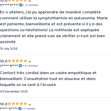
10.0
O**** E****
• 2 reviews
En 4 ateliers, j’ai pu apprendre de manière complète
comment utiliser la symptothermie en autonomie. Marie
est patiente, bienveillante et est présente si il y a des
questions ou hésitations! La méthode est expliquée
clairement et elle prend soin de vérifier si tout est bien
assimilé
15 July 2026
10.0
U**** A****
• 9 reviews
Contact très cordial dans un cadre empathique et
bienveillant. Consultation tout en douceur et dans
laquelle on se sent à l'écoute
03 December 2025
10.0
I**** O****
• 1 review