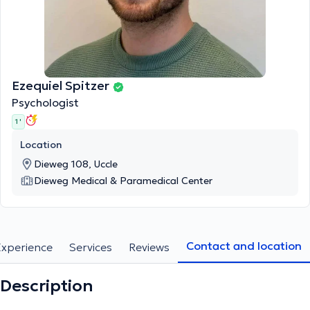
Ezequiel Spitzer
Psychologist
1 '
Location
Dieweg 108, Uccle
Dieweg Medical & Paramedical Center
Contact and location
Experience
Services
Reviews
Description