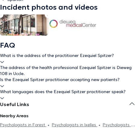
Incident photos and videos
FAQ
What is the address of the practitioner Ezequiel Spitzer?
The address of the health professional Ezequiel Spitzer is Dieweg
108 in Uccle.
Is the Ezequiel Spitzer practitioner accepting new patients?
What languages does the Ezequiel Spitzer practitioner speak?
Useful Links
Nearby Areas
Psychologists in Forest
Psychologists in Ixelles
Psychologists in
Drogenbos
Psychologists in Brussels
Psychologists in Laeken