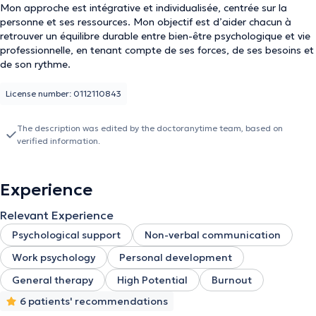
Mon approche est intégrative et individualisée, centrée sur la
personne et ses ressources. Mon objectif est d’aider chacun à
retrouver un équilibre durable entre bien-être psychologique et vie
professionnelle, en tenant compte de ses forces, de ses besoins et
de son rythme.
License number: 0112110843
The description was edited by the doctoranytime team, based on
verified information.
Experience
Relevant Experience
Psychological support
Non-verbal communication
Work psychology
Personal development
General therapy
High Potential
Burnout
6 patients' recommendations