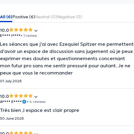
All (6)
Positive (6)
Neutral (0)
Negative (0)
10.0
E**** I****
• 1 review
Les séances que j’ai avec Ezequiel Spitzer me permettent
d’avoir un espace de discussion sans jugement où je peux
exprimer mes doutes et questionnements concernant
mon futur pro sans me sentir pressuré pour autant. Je ne
peux que vous le recommander
01 July 2026
10.0
A**** E****
• 4 reviews
Très bien ,l espace est clair propre
30 June 2026
10.0