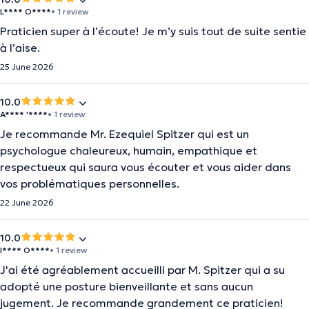
L**** O****
• 1 review
Praticien super à l’écoute! Je m’y suis tout de suite sentie
à l’aise.
25 June 2026
10.0
A**** '****
• 1 review
Je recommande Mr. Ezequiel Spitzer qui est un
psychologue chaleureux, humain, empathique et
respectueux qui saura vous écouter et vous aider dans
vos problématiques personnelles.
22 June 2026
10.0
I**** O****
• 1 review
J'ai été agréablement accueilli par M. Spitzer qui a su
adopté une posture bienveillante et sans aucun
jugement. Je recommande grandement ce praticien!