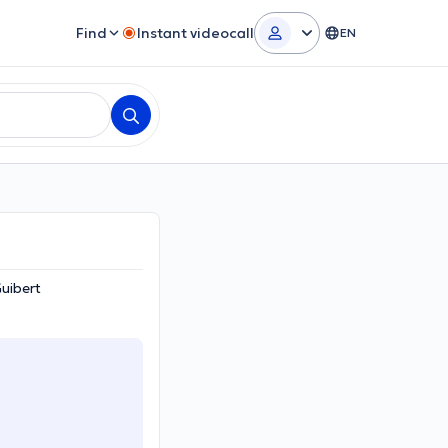
Find
Instant videocall
EN
uibert