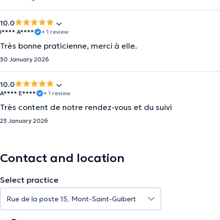
10.0
I**** A****
• 1 review
Très bonne praticienne, merci à elle.
30 January 2026
10.0
A**** E****
• 1 review
Très content de notre rendez-vous et du suivi
23 January 2026
Contact and location
Select practice