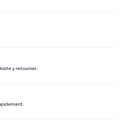
uhaite y retourner.
 rapidement.