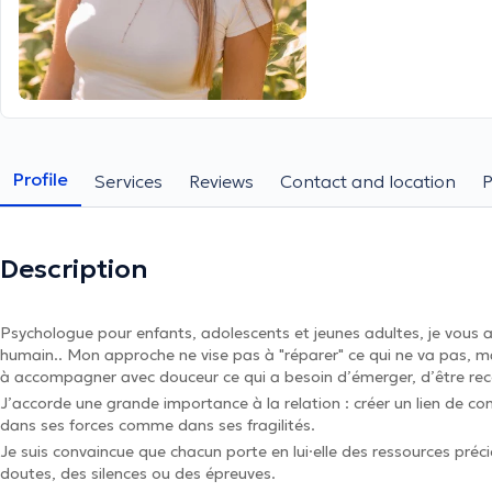
Profile
Services
Reviews
Contact and location
Description
Psychologue pour enfants, adolescents et jeunes adultes, je vous 
humain.. Mon approche ne vise pas à "réparer" ce qui ne va pas, m
à accompagner avec douceur ce qui a besoin d’émerger, d’être rec
J’accorde une grande importance à la relation : créer un lien de con
dans ses forces comme dans ses fragilités.
Je suis convaincue que chacun porte en lui·elle des ressources préc
doutes, des silences ou des épreuves.