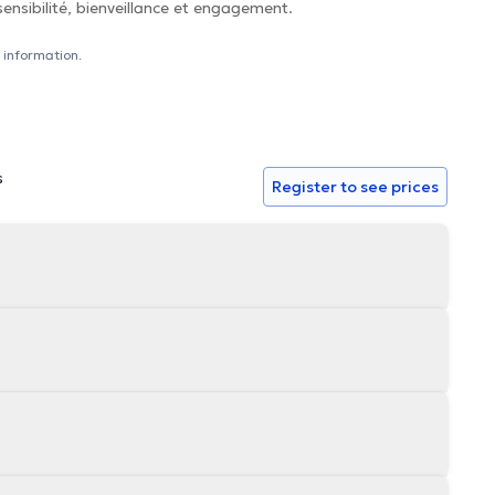
nsibilité, bienveillance et engagement.
 information.
s
Register to see prices