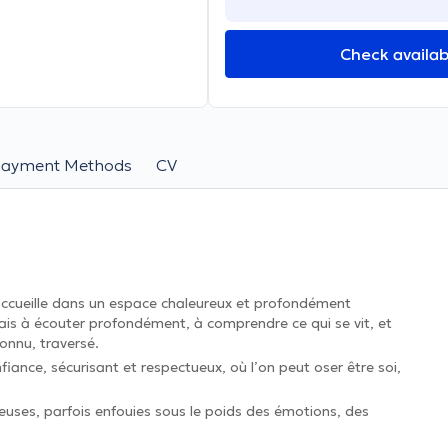
Check availabi
Payment Methods
CV
accueille dans un espace chaleureux et profondément
ais à écouter profondément, à comprendre ce qui se vit, et
onnu, traversé.
fiance, sécurisant et respectueux, où l’on peut oser être soi,
ieuses, parfois enfouies sous le poids des émotions, des