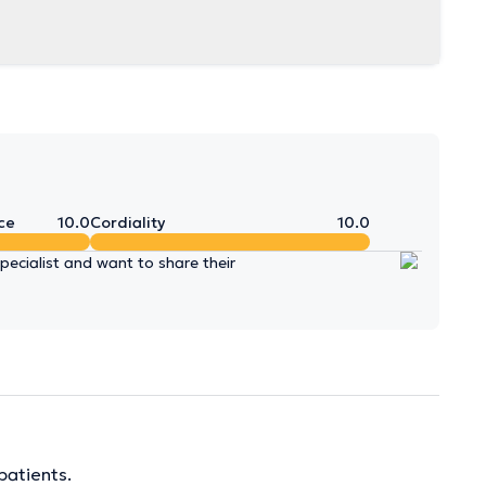
ce
10.0
Cordiality
10.0
ecialist and want to share their
patients.