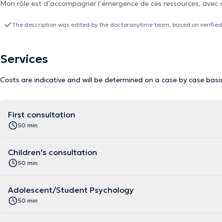
Mon rôle est d’accompagner l’émergence de ces ressources, avec se
The description was edited by the doctoranytime team, based on verified
Services
Costs are indicative and will be determined on a case by case basi
First consultation
50 min
Children's consultation
50 min
Adolescent/Student Psychology
50 min