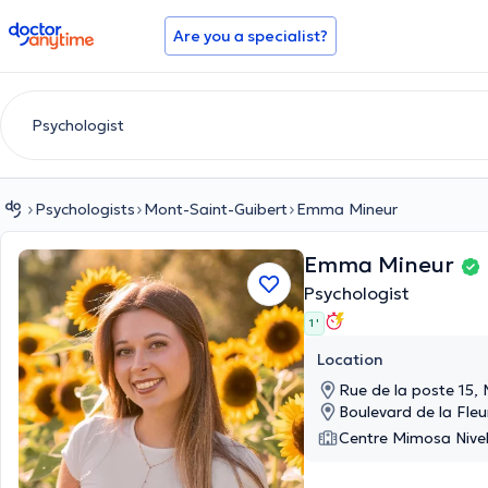
doctoranytime
Are you a specialist?
Psychologists
Mont-Saint-Guibert
Emma Mineur
Emma Mineur
Psychologist
1 '
Location
Rue de la poste 15,
Boulevard de la Fleur
Centre Mimosa Nivel