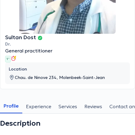
Sultan Dost
Dr.
General practitioner
1 '
Location
Chau. de Ninove 234, Molenbeek-Saint-Jean
Profile
Experience
Services
Reviews
Contact an
Description