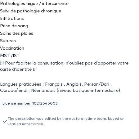
Pathologies aiguë / intercurrente
Suivi de pathologie chronique
Infiltrations
Prise de sang
Soins des plaies
Sutures
Vaccination
MST /IST
!!! Pour faciliter la consultation, n'oubliez pas d'apporter votre
carte d'identité !!!
Langues pratiquées : Français , Anglais, Persan/Dari ,
Ourdou/hindi , Néerlandais (niveau basique-intermédiaire)
License number: 10212646003
The description was edited by the doctoranytime team, based on
verified information.