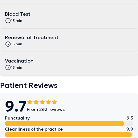
Blood Test
15 min
Renewal of Treatment
15 min
Vaccination
15 min
Patient Reviews
9.7
From 262 reviews
Punctuality
9.3
Cleanliness of the practice
9.9