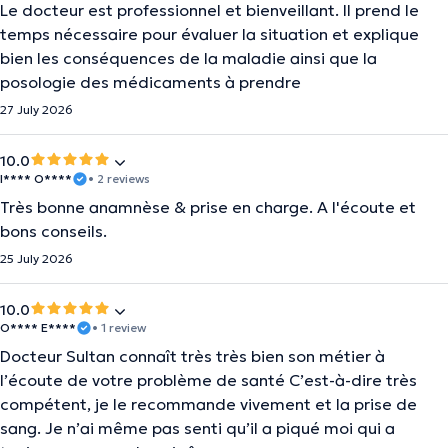
Le docteur est professionnel et bienveillant. Il prend le
temps nécessaire pour évaluer la situation et explique
bien les conséquences de la maladie ainsi que la
posologie des médicaments à prendre
27 July 2026
10.0
I**** O****
• 2 reviews
Très bonne anamnèse & prise en charge. A l'écoute et
bons conseils.
25 July 2026
10.0
O**** E****
• 1 review
Docteur Sultan connaît très très bien son métier à
l’écoute de votre problème de santé C’est-à-dire très
compétent, je le recommande vivement et la prise de
sang. Je n’ai même pas senti qu’il a piqué moi qui a