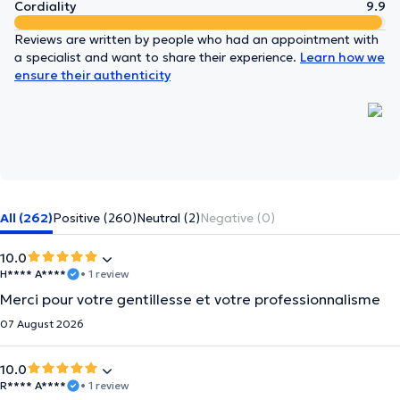
Cordiality
9.9
Reviews are written by people who had an appointment with
a specialist and want to share their experience.
Learn how we
ensure their authenticity
All (262)
Positive (260)
Neutral (2)
Negative (0)
10.0
H**** A****
• 1 review
Merci pour votre gentillesse et votre professionnalisme
07 August 2026
10.0
R**** A****
• 1 review