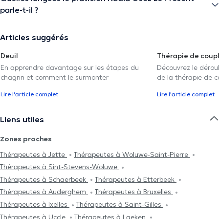
parle-t-il ?
Articles suggérés
Deuil
Thérapie de coup
En apprendre davantage sur les étapes du
Découvrez le déroul
chagrin et comment le surmonter
de la thérapie de c
Lire l'article complet
Lire l'article complet
Liens utiles
Zones proches
Thérapeutes à Jette
Thérapeutes à Woluwe-Saint-Pierre
Thérapeutes à Sint-Stevens-Woluwe
Thérapeutes à Schaerbeek
Thérapeutes à Etterbeek
Thérapeutes à Auderghem
Thérapeutes à Bruxelles
Thérapeutes à Ixelles
Thérapeutes à Saint-Gilles
Thérapeutes à Uccle
Thérapeutes à Laeken