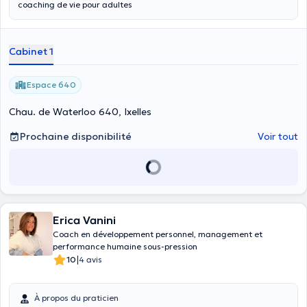
coaching de vie pour adultes
Cabinet 1
Espace 640
Chau. de Waterloo 640, Ixelles
Prochaine disponibilité
Voir tout
Erica Vanini
Coach en développement personnel, management et
performance humaine sous-pression
|
10
4 avis
À propos du praticien