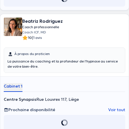
Beatriz Rodriguez
Coach professionnelle
Coach ICF, MD
|
10
1 avis
À propos du praticien
La puissance du coaching et la profondeur de l'hypnose au service
de votre bien-être.
Cabinet 1
Centre Synapsis
Rue Louvrex 117, Liège
Prochaine disponibilité
Voir tout