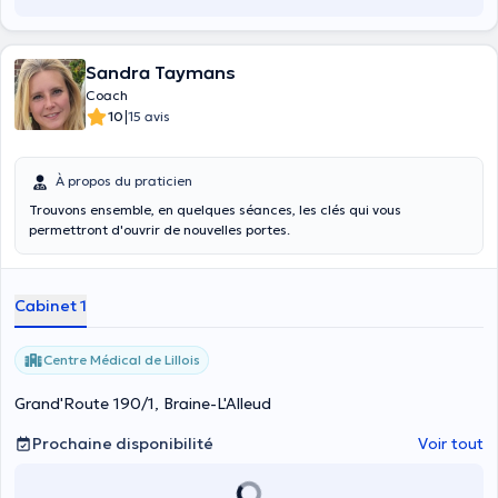
Sandra Taymans
Coach
|
10
15 avis
À propos du praticien
Trouvons ensemble, en quelques séances, les clés qui vous
permettront d'ouvrir de nouvelles portes.
Cabinet 1
Centre Médical de Lillois
Grand'Route 190/1, Braine-L'Alleud
Prochaine disponibilité
Voir tout