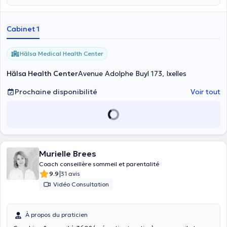
Cabinet 1
Hälsa Medical Health Center
Hälsa Health Center
Avenue Adolphe Buyl 173, Ixelles
Prochaine disponibilité
Voir tout
Murielle Brees
Coach conseillère sommeil et parentalité
|
9.9
31 avis
Vidéo Consultation
À propos du praticien