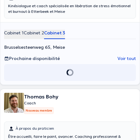
Kinésiologue et coach spécialisée en libération de stress émotionnel
et burnout à Etterbeek et Meise
Cabinet 1
Cabinet 2
Cabinet 3
Brusselsesteenweg 65, Meise
Prochaine disponibilité
Voir tout
Thomas Bohy
Coach
Nouveau membre
À propos du praticien
Être accueilli, faire le point, avancer. Coaching professionnel &