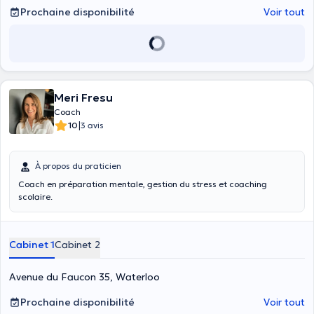
Prochaine disponibilité
Voir tout
Meri Fresu
Coach
|
10
3 avis
À propos du praticien
Coach en préparation mentale, gestion du stress et coaching
scolaire.
Cabinet 1
Cabinet 2
Avenue du Faucon 35, Waterloo
Prochaine disponibilité
Voir tout