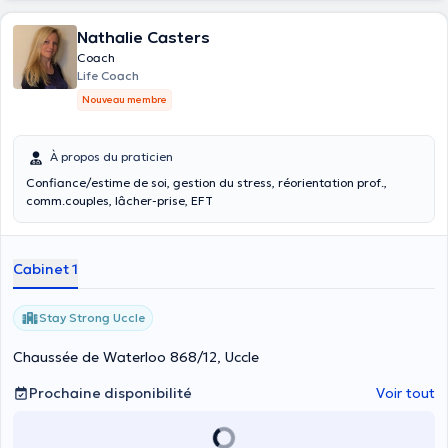
Nathalie Casters
Coach
Life Coach
Nouveau membre
À propos du praticien
Confiance/estime de soi, gestion du stress, réorientation prof.,
comm.couples, lâcher-prise, EFT
Cabinet 1
Stay Strong Uccle
Chaussée de Waterloo 868/12, Uccle
Prochaine disponibilité
Voir tout