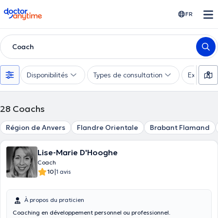
doctoranytime
FR
Coach
Disponibilités
Types de consultation
Expertise
28
Coachs
Région de Anvers
Flandre Orientale
Brabant Flamand
Lise-Marie D'Hooghe
Coach
|
10
1 avis
À propos du praticien
Coaching en développement personnel ou professionnel.