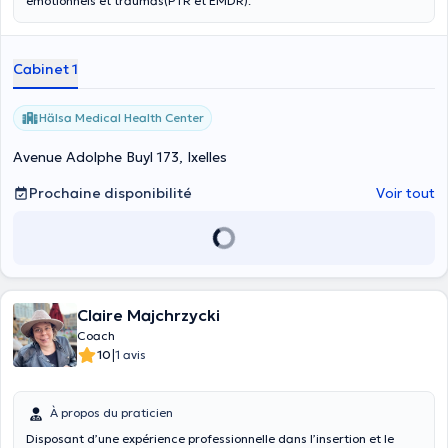
émotionnels et traumas(PTR et EMDR).
Cabinet 1
Hälsa Medical Health Center
Avenue Adolphe Buyl 173, Ixelles
Prochaine disponibilité
Voir tout
Claire Majchrzycki
Coach
|
10
1 avis
À propos du praticien
Disposant d’une expérience professionnelle dans l’insertion et le