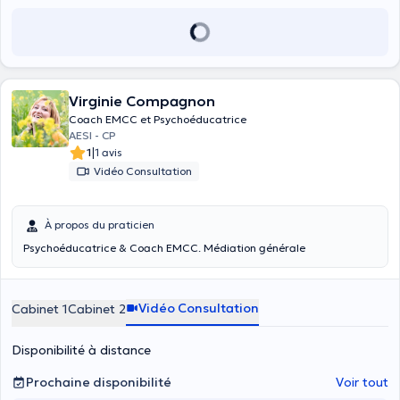
Virginie Compagnon
Coach EMCC et Psychoéducatrice
AESI - CP
|
1
1 avis
Vidéo Consultation
À propos du praticien
Psychoéducatrice & Coach EMCC. Médiation générale
Vidéo Consultation
Cabinet 1
Cabinet 2
Disponibilité à distance
Prochaine disponibilité
Voir tout