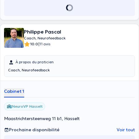
Philippe Pascal
Coach, Neurofeedback
|
10.0
11 avis
À propos du praticien
Coach, Neurofeedback
Cabinet 1
NeuroVP Hasselt
Maastrichtersteenweg 11 b1, Hasselt
Prochaine disponibilité
Voir tout