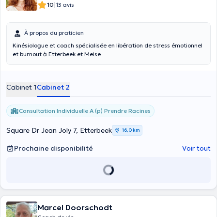
|
10
13 avis
À propos du praticien
Kinésiologue et coach spécialisée en libération de stress émotionnel
et burnout à Etterbeek et Meise
Cabinet 1
Cabinet 2
Consultation Individuelle A (p) Prendre Racines
Square Dr Jean Joly 7, Etterbeek
16,0 km
Prochaine disponibilité
Voir tout
Marcel Doorschodt