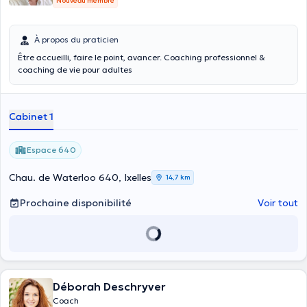
Nouveau membre
À propos du praticien
Être accueilli, faire le point, avancer. Coaching professionnel &
coaching de vie pour adultes
Cabinet 1
Espace 640
Chau. de Waterloo 640, Ixelles
14,7 km
Prochaine disponibilité
Voir tout
Déborah Deschryver
Coach