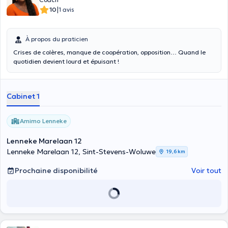
|
10
1 avis
À propos du praticien
Crises de colères, manque de coopération, opposition… Quand le
quotidien devient lourd et épuisant !
Cabinet 1
Amimo Lenneke
Lenneke Marelaan 12
Lenneke Marelaan 12, Sint-Stevens-Woluwe
19,6 km
Prochaine disponibilité
Voir tout