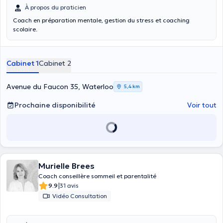
À propos du praticien
Coach en préparation mentale, gestion du stress et coaching
scolaire.
Cabinet 1
Cabinet 2
Avenue du Faucon 35, Waterloo
5,4 km
Prochaine disponibilité
Voir tout
Murielle Brees
Coach conseillère sommeil et parentalité
|
9.9
31 avis
Vidéo Consultation