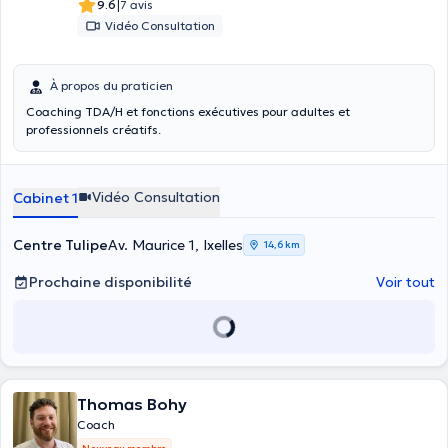
|
9.6
7 avis
Vidéo Consultation
À propos du praticien
Coaching TDA/H et fonctions exécutives pour adultes et
professionnels créatifs.
Vidéo Consultation
Cabinet 1
Centre Tulipe
Av. Maurice 1, Ixelles
14,6 km
Prochaine disponibilité
Voir tout
Thomas Bohy
Coach