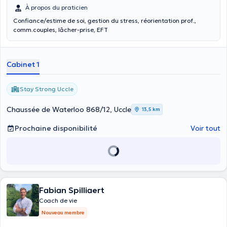
À propos du praticien
Confiance/estime de soi, gestion du stress, réorientation prof.,
comm.couples, lâcher-prise, EFT
Cabinet 1
Stay Strong Uccle
Chaussée de Waterloo 868/12, Uccle
13,5 km
Prochaine disponibilité
Voir tout
Fabian Spilliaert
Coach de vie
Nouveau membre