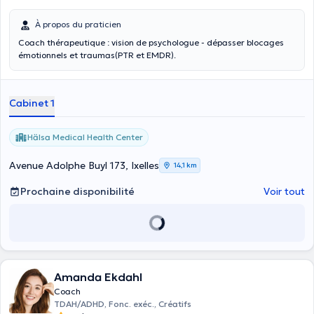
À propos du praticien
Coach thérapeutique : vision de psychologue - dépasser blocages
émotionnels et traumas(PTR et EMDR).
Cabinet 1
Hälsa Medical Health Center
Avenue Adolphe Buyl 173, Ixelles
14,1 km
Prochaine disponibilité
Voir tout
Amanda Ekdahl
Coach
TDAH/ADHD, Fonc. exéc., Créatifs