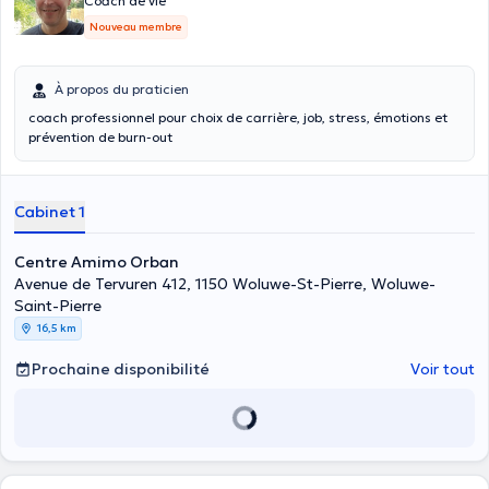
Coach de vie
Nouveau membre
À propos du praticien
coach professionnel pour choix de carrière, job, stress, émotions et
prévention de burn-out
Cabinet 1
Centre Amimo Orban
Avenue de Tervuren 412, 1150 Woluwe-St-Pierre, Woluwe-
Saint-Pierre
16,5 km
Prochaine disponibilité
Voir tout