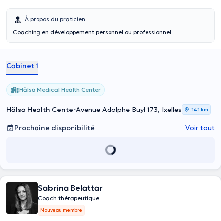
À propos du praticien
Coaching en développement personnel ou professionnel.
Cabinet 1
Hälsa Medical Health Center
Hälsa Health Center
Avenue Adolphe Buyl 173, Ixelles
14,1 km
Prochaine disponibilité
Voir tout
Sabrina Belattar
Coach thérapeutique
Nouveau membre