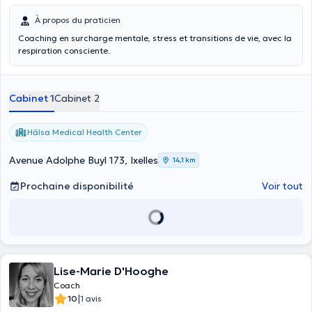
À propos du praticien
Coaching en surcharge mentale, stress et transitions de vie, avec la
respiration consciente.
Cabinet 1
Cabinet 2
Hälsa Medical Health Center
Avenue Adolphe Buyl 173, Ixelles
14,1 km
Prochaine disponibilité
Voir tout
Lise-Marie D'Hooghe
Coach
|
10
1 avis