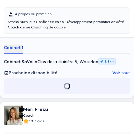
À propos du praticien
Stress Burn-out Confiance en soi Développement personnel Anxiété
Coach de vie Coaching de couple
Cabinet 1
Cabinet SoVoilà
Clos de la clairière 5, Waterloo
3,8 km
Prochaine disponibilité
Voir tout
Meri Fresu
Coach
|
10
3 avis