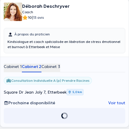
Déborah Deschryver
Coach
|
10
13 avis
À propos du praticien
Kinésiologue et coach spécialisée en libération de stress émotionnel
et burnout à Etterbeek et Meise
Cabinet 1
Cabinet 2
Cabinet 3
Consultation Individuelle A (p) Prendre Racines
Square Dr Jean Joly 7, Etterbeek
5,0 km
Prochaine disponibilité
Voir tout