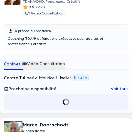
TDAH/ADHD, Fonc. exéc., Créatifs
|
9.6
7 avis
Vidéo Consultation
À propos du praticien
Coaching TDA/H et fonctions exécutives pour adultes et
professionnels créatifs.
Vidéo Consultation
Cabinet 1
Centre Tulipe
Av. Maurice 1, Ixelles
4,2 km
Prochaine disponibilité
Voir tout
Marcel Doorschodt
Coach de vie