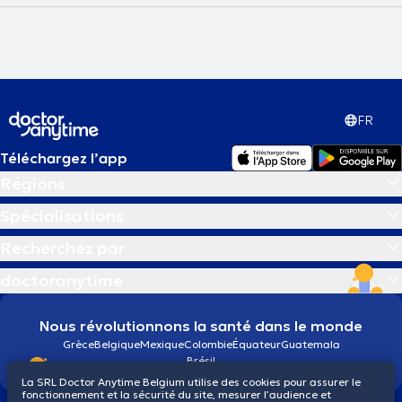
FR
Téléchargez l’app
Régions
Spécialisations
Recherchez par
doctoranytime
Nous révolutionnons la santé dans le monde
Grèce
Belgique
Mexique
Colombie
Équateur
Guatemala
Brésil
La SRL Doctor Anytime Belgium utilise des cookies pour assurer le
fonctionnement et la sécurité du site, mesurer l’audience et