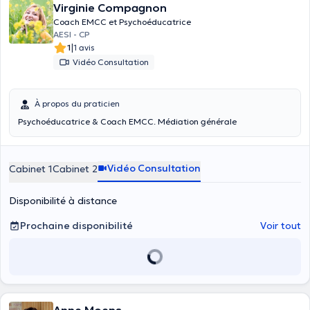
Virginie Compagnon
Coach EMCC et Psychoéducatrice
AESI - CP
|
1
1 avis
Vidéo Consultation
À propos du praticien
Psychoéducatrice & Coach EMCC. Médiation générale
Vidéo Consultation
Cabinet 1
Cabinet 2
Disponibilité à distance
Prochaine disponibilité
Voir tout