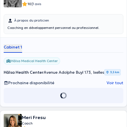
|
10
1 avis
À propos du praticien
Coaching en développement personnel ou professionnel.
Cabinet 1
Hälsa Medical Health Center
Hälsa Health Center
Avenue Adolphe Buyl 173, Ixelles
3,5 km
Prochaine disponibilité
Voir tout
Meri Fresu
Coach