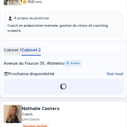
|
10
3 avis
À propos du praticien
Coach en préparation mentale, gestion du stress et coaching
scolaire.
Cabinet 1
Cabinet 2
Avenue du Faucon 35, Waterloo
6,4 km
Prochaine disponibilité
Voir tout
Nathalie Casters
Coach
Life Coach
Nouveau membre