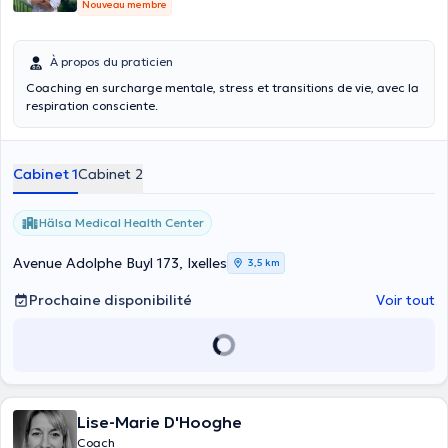
Nouveau membre
À propos du praticien
Coaching en surcharge mentale, stress et transitions de vie, avec la
respiration consciente.
Cabinet 1
Cabinet 2
Hälsa Medical Health Center
Avenue Adolphe Buyl 173, Ixelles
3,5 km
Prochaine disponibilité
Voir tout
Lise-Marie D'Hooghe
Coach