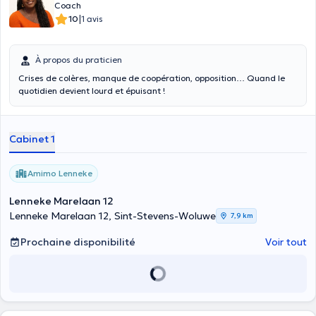
Coach
|
10
1 avis
À propos du praticien
Crises de colères, manque de coopération, opposition… Quand le
quotidien devient lourd et épuisant !
Cabinet 1
Amimo Lenneke
Lenneke Marelaan 12
Lenneke Marelaan 12, Sint-Stevens-Woluwe
7,9 km
Prochaine disponibilité
Voir tout