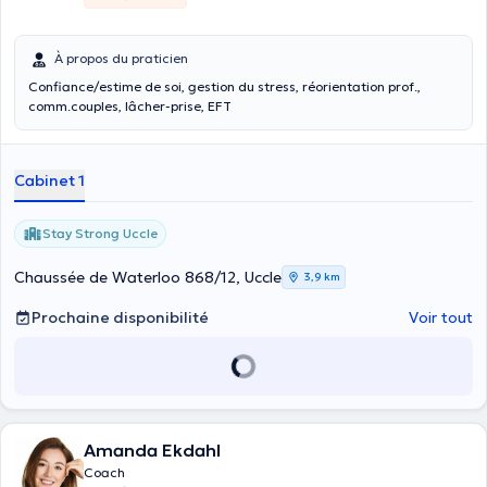
À propos du praticien
Confiance/estime de soi, gestion du stress, réorientation prof.,
comm.couples, lâcher-prise, EFT
Cabinet 1
Stay Strong Uccle
Chaussée de Waterloo 868/12, Uccle
3,9 km
Prochaine disponibilité
Voir tout
Amanda Ekdahl
Coach