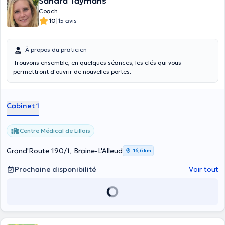
Sandra Taymans
Coach
|
10
15 avis
À propos du praticien
Trouvons ensemble, en quelques séances, les clés qui vous
permettront d'ouvrir de nouvelles portes.
Cabinet 1
Centre Médical de Lillois
Grand'Route 190/1, Braine-L'Alleud
16,6 km
Prochaine disponibilité
Voir tout