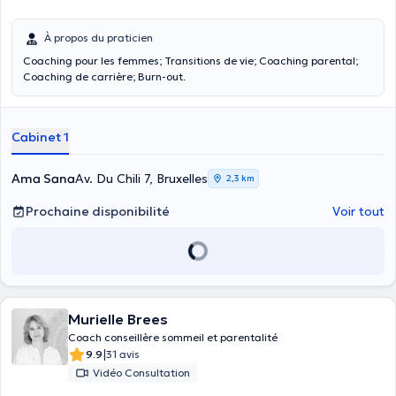
À propos du praticien
Coaching pour les femmes; Transitions de vie; Coaching parental;
Coaching de carrière; Burn-out.
Cabinet 1
Ama Sana
Av. Du Chili 7, Bruxelles
2,3 km
Prochaine disponibilité
Voir tout
Murielle Brees
Coach conseillère sommeil et parentalité
|
9.9
31 avis
Vidéo Consultation