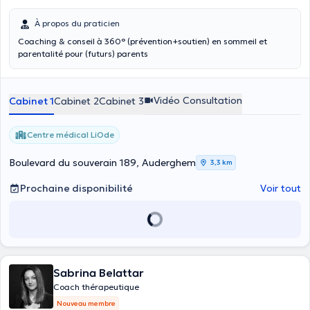
À propos du praticien
Coaching & conseil à 360° (prévention+soutien) en sommeil et
parentalité pour (futurs) parents
Vidéo Consultation
Cabinet 1
Cabinet 2
Cabinet 3
Centre médical LiOde
Boulevard du souverain 189, Auderghem
3,3 km
Prochaine disponibilité
Voir tout
Sabrina Belattar
Coach thérapeutique
Nouveau membre