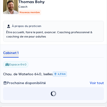
Thomas Bohy
Coach
Nouveau membre
À propos du praticien
Être accueilli, faire le point, avancer. Coaching professionnel &
coaching de vie pour adultes
Cabinet 1
Espace 640
Chau. de Waterloo 640, Ixelles
4,9 km
Prochaine disponibilité
Voir tout