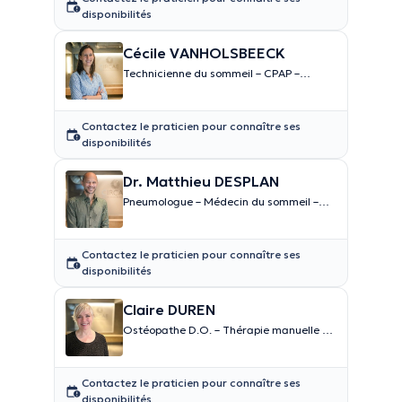
disponibilités
Cécile VANHOLSBEECK
Technicienne du sommeil – CPAP –
Dépistage BPCO
Contactez le praticien pour connaître ses
disponibilités
Dr. Matthieu DESPLAN
Pneumologue – Médecin du sommeil –
Médecin du sport
Contactez le praticien pour connaître ses
disponibilités
Claire DUREN
Ostéopathe D.O. – Thérapie manuelle et
pleine conscience
Contactez le praticien pour connaître ses
disponibilités