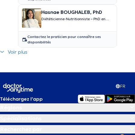
Hasnae BOUGHALEB, PhD
Diététicienne-Nutritionniste – PhD en
nutrition
Contactez le praticien pour connaître ses
disponibilités
Voir plus
FR
Téléchargez l’app
Régions
Spécialisations
Recherchez par