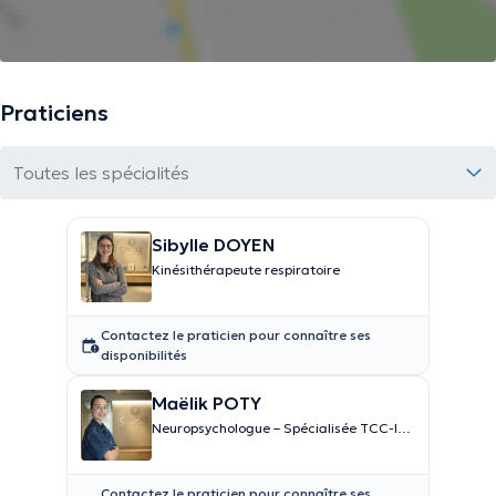
Praticiens
Toutes les spécialités
Sibylle DOYEN
Kinésithérapeute respiratoire
Contactez le praticien pour connaître ses
disponibilités
Maëlik POTY
Neuropsychologue – Spécialisée TCC-I
(thérapie de l’insomnie)
Contactez le praticien pour connaître ses