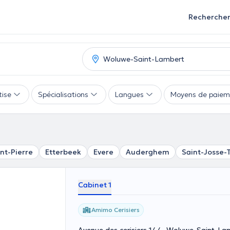
Recherche
tise
Spécialisations
Langues
Moyens de paiem
nt-Pierre
Etterbeek
Evere
Auderghem
Saint-Josse
Cabinet 1
Amimo Cerisiers