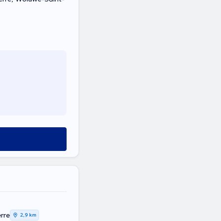
rre
2,9 km