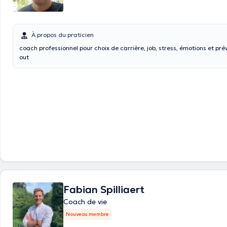
À propos du praticien
coach professionnel pour choix de carrière, job, stress, émotions et prévention de burn-
out
Fabian Spilliaert
Coach de vie
Nouveau membre