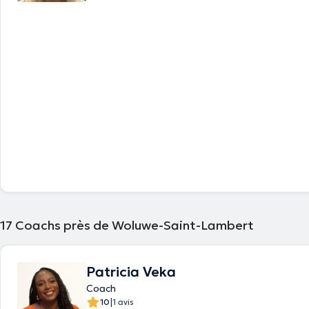
17
Coachs près de Woluwe-Saint-Lambert
Patricia Veka
Coach
|
10
1 avis