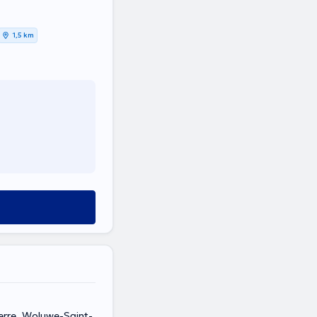
1,5 km
erre, Woluwe-Saint-