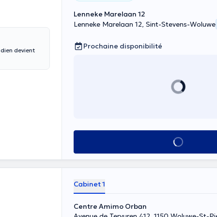
Lenneke Marelaan 12
Lenneke Marelaan 12, Sint-Stevens-Woluwe
Prochaine disponibilité
dien devient
Voir tout
Cabinet 1
Centre Amimo Orban
Avenue de Tervuren 412, 1150 Woluwe-St-Pi