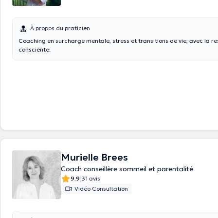
À propos du praticien
Coaching en surcharge mentale, stress et transitions de vie, avec la re
consciente.
Murielle Brees
Coach conseillère sommeil et parentalité
|
9.9
31 avis
Vidéo Consultation