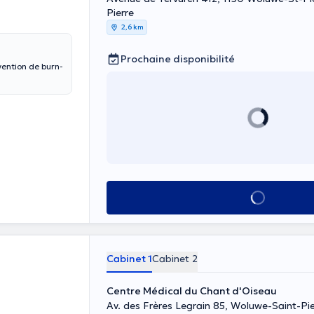
Pierre
2,6 km
Prochaine disponibilité
Voir tout
Cabinet 1
Cabinet 2
Centre Médical du Chant d'Oiseau
Av. des Frères Legrain 85, Woluwe-Saint-Pie