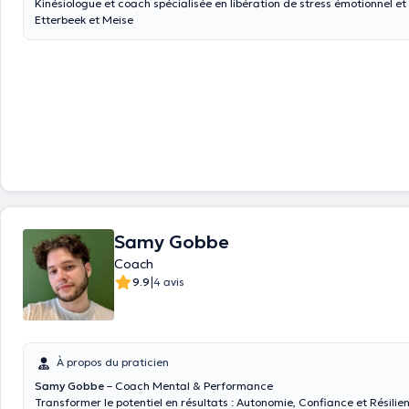
Kinésiologue et coach spécialisée en libération de stress émotionnel et
Etterbeek et Meise
Samy Gobbe
Coach
|
9.9
4 avis
À propos du praticien
Samy Gobbe
– Coach Mental & Performance
Transformer le potentiel en résultats : Autonomie, Confiance et Résilie