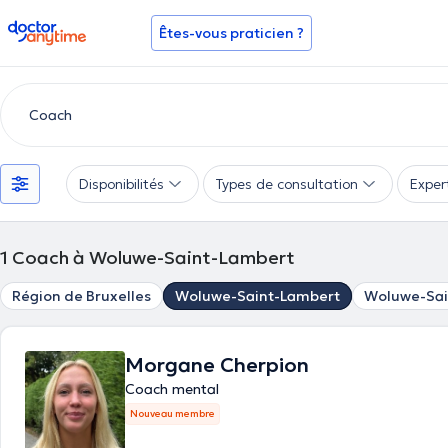
doctoranytime
Êtes-vous praticien ?
Disponibilités
Types de consultation
Exper
1
Coach à Woluwe-Saint-Lambert
Région de Bruxelles
Woluwe-Saint-Lambert
Woluwe-Sai
Morgane Cherpion
Coach mental
Nouveau membre