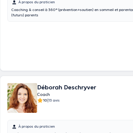
À propos du praticien
Coaching & conseil à 360° (prévention+soutien) en sommeil et parental
(futurs) parents
Déborah Deschryver
Coach
|
10
13 avis
À propos du praticien