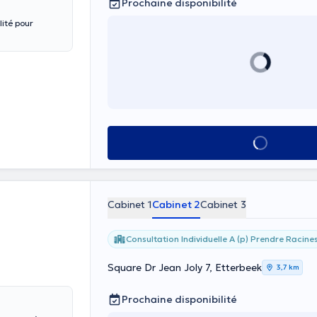
Prochaine disponibilité
ité pour
Voir tout
Cabinet 1
Cabinet 2
Cabinet 3
Consultation Individuelle A (p) Prendre Racine
Square Dr Jean Joly 7, Etterbeek
3,7 km
Prochaine disponibilité