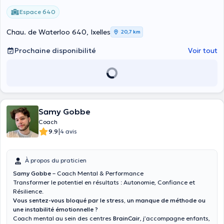
Espace 640
Chau. de Waterloo 640, Ixelles
20,7 km
Prochaine disponibilité
Voir tout
Samy Gobbe
Coach
|
9.9
4 avis
À propos du praticien
Samy Gobbe
– Coach Mental & Performance
Transformer le potentiel en résultats : Autonomie, Confiance et
Résilience.
Vous sentez-vous bloqué par le stress, un manque de méthode ou
une instabilité émotionnelle ?
Coach mental au sein des centres
BrainCair
, j’accompagne enfants,