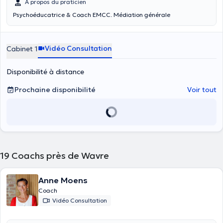
À propos du praticien
Psychoéducatrice & Coach EMCC. Médiation générale
Vidéo Consultation
Cabinet 1
Disponibilité à distance
Prochaine disponibilité
Voir tout
19
Coachs près de Wavre
Anne Moens
Coach
Vidéo Consultation