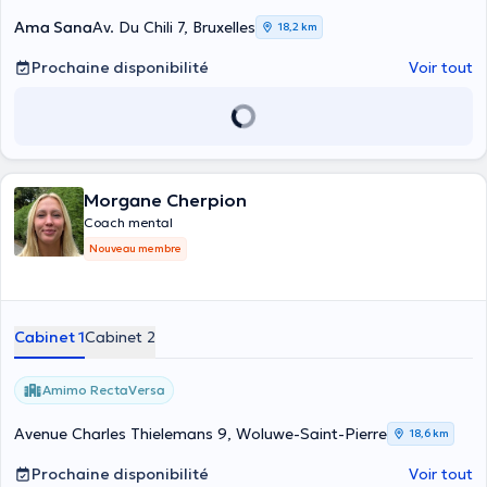
Ama Sana
Av. Du Chili 7, Bruxelles
18,2 km
Prochaine disponibilité
Voir tout
Morgane Cherpion
Coach mental
Nouveau membre
Cabinet 1
Cabinet 2
Amimo RectaVersa
Avenue Charles Thielemans 9, Woluwe-Saint-Pierre
18,6 km
Prochaine disponibilité
Voir tout