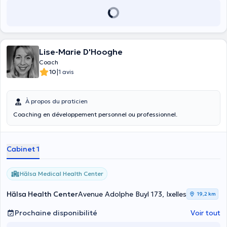
Lise-Marie D'Hooghe
Coach
|
10
1 avis
À propos du praticien
Coaching en développement personnel ou professionnel.
Cabinet 1
Hälsa Medical Health Center
Hälsa Health Center
Avenue Adolphe Buyl 173, Ixelles
19,2 km
Prochaine disponibilité
Voir tout