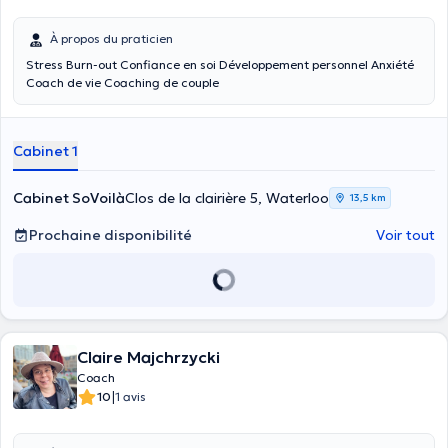
À propos du praticien
Stress Burn-out Confiance en soi Développement personnel Anxiété
Coach de vie Coaching de couple
Cabinet 1
Cabinet SoVoilà
Clos de la clairière 5, Waterloo
13,5 km
Prochaine disponibilité
Voir tout
Claire Majchrzycki
Coach
|
10
1 avis