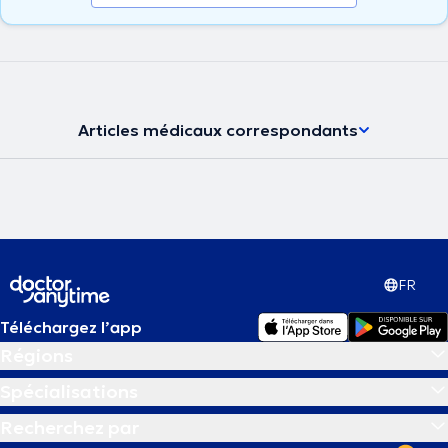
Articles médicaux correspondants
FR
Téléchargez l’app
Régions
Spécialisations
Recherchez par