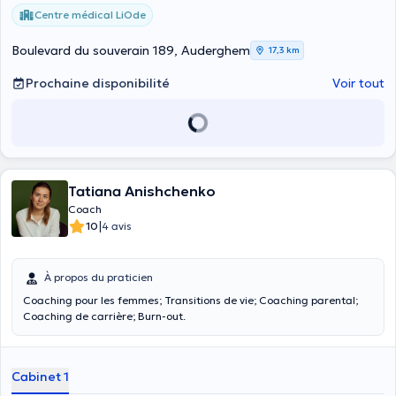
Centre médical LiOde
Boulevard du souverain 189, Auderghem
17,3 km
Prochaine disponibilité
Voir tout
Tatiana Anishchenko
Coach
|
10
4 avis
À propos du praticien
Coaching pour les femmes; Transitions de vie; Coaching parental;
Coaching de carrière; Burn-out.
Cabinet 1