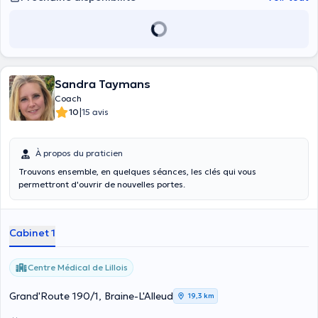
Sandra Taymans
Coach
|
10
15 avis
À propos du praticien
Trouvons ensemble, en quelques séances, les clés qui vous
permettront d'ouvrir de nouvelles portes.
Cabinet 1
Centre Médical de Lillois
Grand'Route 190/1, Braine-L'Alleud
19,3 km