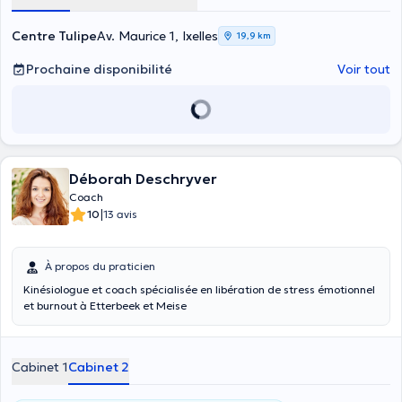
Centre Tulipe
Av. Maurice 1, Ixelles
19,9 km
Prochaine disponibilité
Voir tout
Déborah Deschryver
Coach
|
10
13 avis
À propos du praticien
Kinésiologue et coach spécialisée en libération de stress émotionnel
et burnout à Etterbeek et Meise
Cabinet 1
Cabinet 2