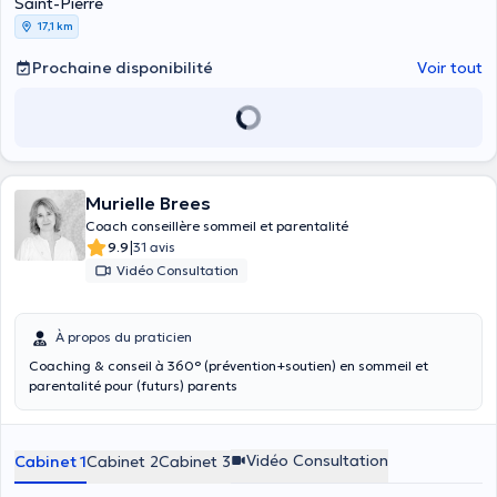
Saint-Pierre
17,1 km
Prochaine disponibilité
Voir tout
Murielle Brees
Coach conseillère sommeil et parentalité
|
9.9
31 avis
Vidéo Consultation
À propos du praticien
Coaching & conseil à 360° (prévention+soutien) en sommeil et
parentalité pour (futurs) parents
Vidéo Consultation
Cabinet 1
Cabinet 2
Cabinet 3