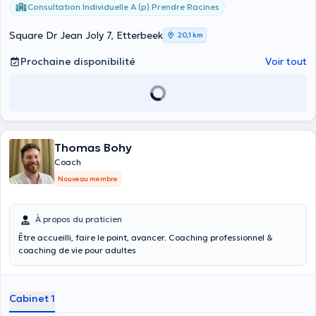
Consultation Individuelle A (p) Prendre Racines
Square Dr Jean Joly 7, Etterbeek
20,1 km
Prochaine disponibilité
Voir tout
Thomas Bohy
Coach
Nouveau membre
À propos du praticien
Être accueilli, faire le point, avancer. Coaching professionnel &
coaching de vie pour adultes
Cabinet 1