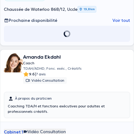
Chaussée de Waterloo 868/12, Uccle
19,8 km
Prochaine disponibilité
Voir tout
Amanda Ekdahl
Coach
TDAH/ADHD, Fonc. exéc., Créatifs
|
9.6
7 avis
Vidéo Consultation
À propos du praticien
Coaching TDA/H et fonctions exécutives pour adultes et
professionnels créatifs.
Vidéo Consultation
Cabinet 1