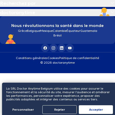
Recherchez par
doctoranytime
Nous révolutionnons la santé dans le monde
Grèce
Belgique
Mexique
Colombie
Équateur
Guatemala
Brésil
Conditions générales
Cookies
Politique de confidentialité
© 2026 doctoranytime
La SRL Doctor Anytime Belgium utilise des cookies pour assurer le
fonctionnement et la sécurité du site, mesurer l’audience et améliorer
les performances, personnaliser votre expérience, proposer des
publicités adaptées et intégrer des contenus ou services tiers.
Personnaliser
Rejeter
Αccepter