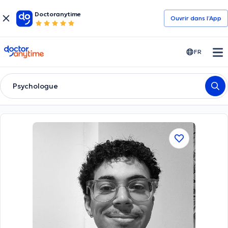
Doctoranytime
Ouvrir dans l’App
doctoranytime
FR
Psychologue