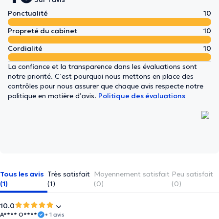
Ponctualité
10
Propreté du cabinet
10
Cordialité
10
La confiance et la transparence dans les évaluations sont
notre priorité. C’est pourquoi nous mettons en place des
contrôles pour nous assurer que chaque avis respecte notre
politique en matière d’avis.
Politique des évaluations
Tous les avis
Très satisfait
Moyennement satisfait
Peu satisfait
(1)
(1)
(0)
(0)
10.0
A**** O****
• 1 avis