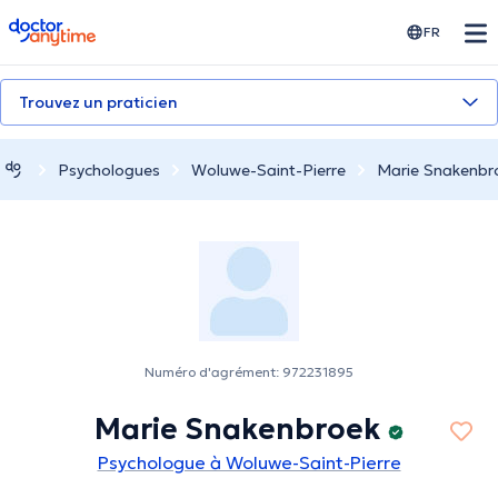
doctoranytime
FR
Trouvez un praticien
Psychologues
Woluwe-Saint-Pierre
Marie Snakenbr
Numéro d'agrément: 972231895
Marie Snakenbroek
Psychologue à Woluwe-Saint-Pierre