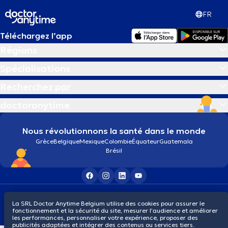
FR
Téléchargez l’app
Régions
Spécialisations
Recherchez par
doctoranytime
Nous révolutionnons la santé dans le monde
Grèce
Belgique
Mexique
Colombie
Équateur
Guatemala
Brésil
Conditions générales
Cookies
Politique de confidentialité
La SRL Doctor Anytime Belgium utilise des cookies pour assurer le
© 2026 doctoranytime
fonctionnement et la sécurité du site, mesurer l’audience et améliorer
les performances, personnaliser votre expérience, proposer des
publicités adaptées et intégrer des contenus ou services tiers.