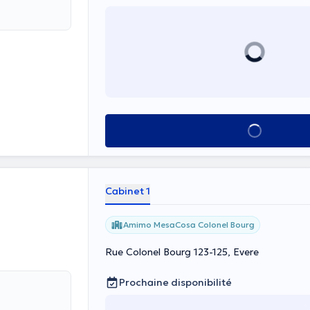
Voir tout
Cabinet 1
Amimo MesaCosa Colonel Bourg
Rue Colonel Bourg 123-125, Evere
Prochaine disponibilité