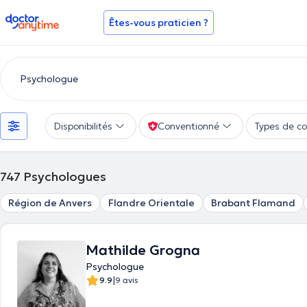
doctoranytime
Êtes-vous praticien ?
Disponibilités
Conventionné
Types de co
747
Psychologues
Région de Anvers
Flandre Orientale
Brabant Flamand
Mathilde Grogna
Psychologue
|
9.9
9 avis