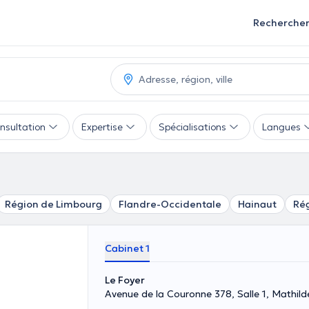
Recherche
nsultation
Expertise
Spécialisations
Langues
Région de Limbourg
Flandre-Occidentale
Hainaut
Rég
Cabinet 1
Le Foyer
Avenue de la Couronne 378, Salle 1, Mathilde