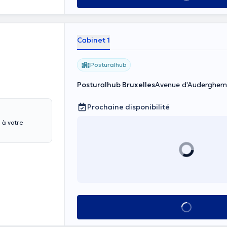
Cabinet 1
Posturalhub
Posturalhub Bruxelles
Avenue d'Auderghem 
Prochaine disponibilité
 à votre
Voir tout