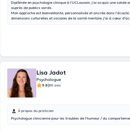
Diplômée en psychologie clinique à l’UCLouvain, j’ai acquis une solide 
auprès de publics variés.
Mon approche est bienveillante, personnalisée et ancrée dans l’écoute.
dimensions culturelles et sociales de la santé mentale, j’ai à cœur d
chacun·e avec respect et engagement.
Lisa Jadot
Psychologue
|
9.8
86 avis
À propos du praticien
Psychologue clinicienne pour les troubles de l’humeur / du comporteme