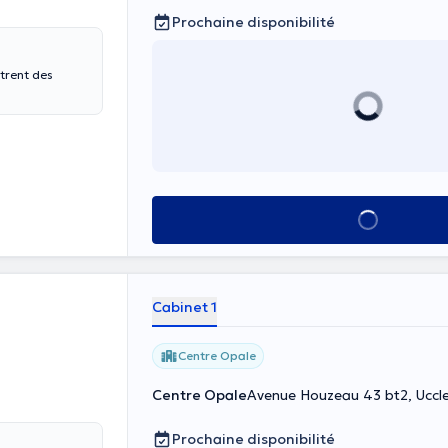
Prochaine disponibilité
ntrent des
Voir tout
Cabinet 1
Centre Opale
Centre Opale
Avenue Houzeau 43 bt2, Uccl
Prochaine disponibilité