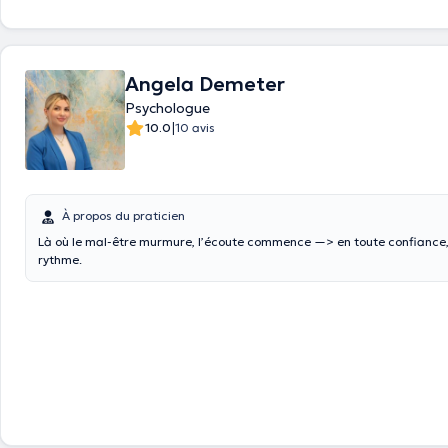
Angela Demeter
Psychologue
|
10.0
10 avis
À propos du praticien
Là où le mal-être murmure, l’écoute commence —> en toute confiance,
rythme.