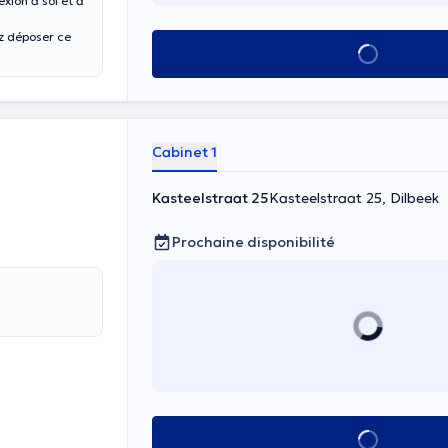
xion à soi et à
Voir tout
Cabinet 1
Kasteelstraat 25
Kasteelstraat 25, Dilbeek
Prochaine disponibilité
Voir tout