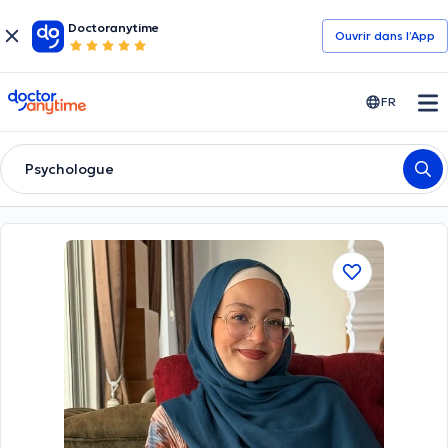
Doctoranytime
Ouvrir dans l’App
doctoranytime
FR
Psychologue