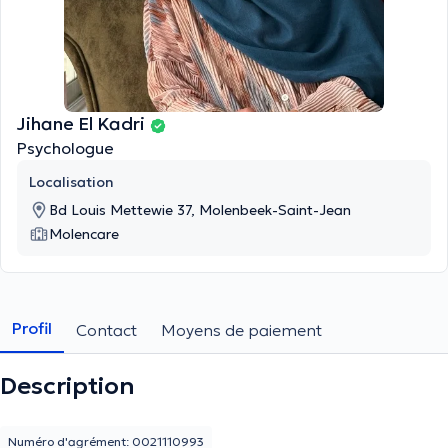
Jihane El Kadri
Psychologue
Localisation
Bd Louis Mettewie 37, Molenbeek-Saint-Jean
Molencare
Profil
Contact
Moyens de paiement
Description
Numéro d'agrément: 0021110993