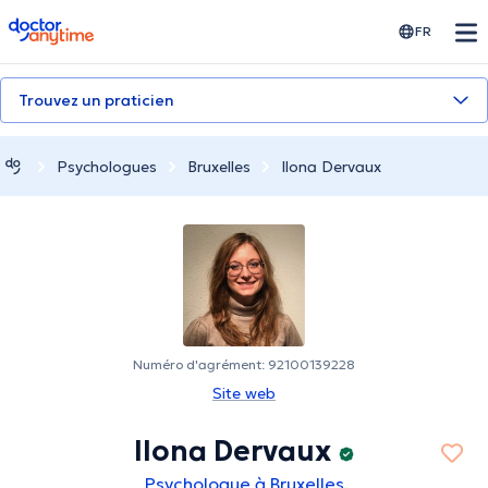
doctoranytime
FR
Trouvez un praticien
Psychologues
Bruxelles
Ilona Dervaux
Numéro d'agrément: 92100139228
Site web
Ilona Dervaux
Psychologue à Bruxelles