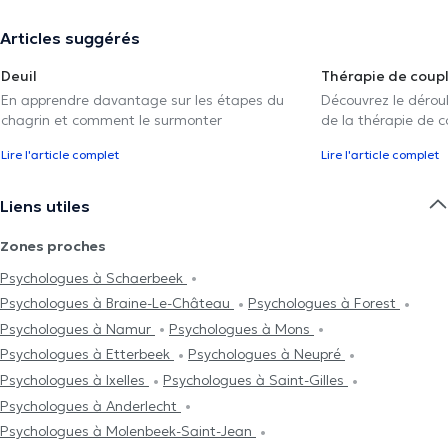
Articles suggérés
Deuil
Thérapie de coup
En apprendre davantage sur les étapes du
Découvrez le déroul
chagrin et comment le surmonter
de la thérapie de c
Lire l'article complet
Lire l'article complet
Liens utiles
Zones proches
Psychologues à Schaerbeek
Psychologues à Braine-Le-Château
Psychologues à Forest
Psychologues à Namur
Psychologues à Mons
Psychologues à Etterbeek
Psychologues à Neupré
Psychologues à Ixelles
Psychologues à Saint-Gilles
Psychologues à Anderlecht
Psychologues à Molenbeek-Saint-Jean