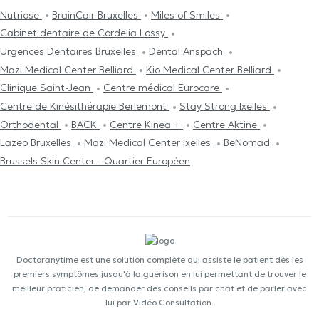
Nutriose
BrainCair Bruxelles
Miles of Smiles
Cabinet dentaire de Cordelia Lossy
Urgences Dentaires Bruxelles
Dental Anspach
Mazi Medical Center Belliard
Kio Medical Center Belliard
Clinique Saint-Jean
Centre médical Eurocare
Centre de Kinésithérapie Berlemont
Stay Strong Ixelles
Orthodental
BACK
Centre Kinea +
Centre Aktine
Lazeo Bruxelles
Mazi Medical Center Ixelles
BeNomad
Brussels Skin Center - Quartier Européen
Doctoranytime est une solution complète qui assiste le patient dès les
premiers symptômes jusqu'à la guérison en lui permettant de trouver le
meilleur praticien, de demander des conseils par chat et de parler avec
lui par Vidéo Consultation.