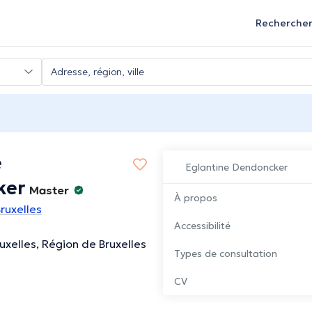
Recherche
e
Eglantine Dendoncker
ker
Master
À propos
ruxelles
Accessibilité
ruxelles, Région de Bruxelles
Types de consultation
CV