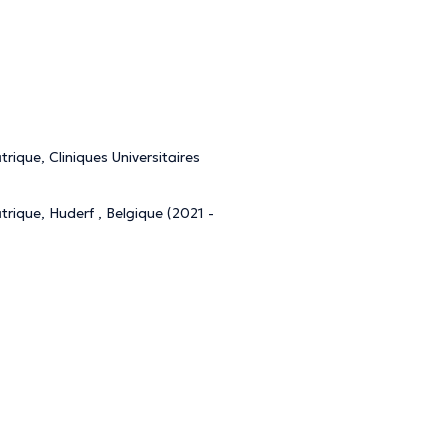
ique, Cliniques Universitaires
rique, Huderf , Belgique (2021 -