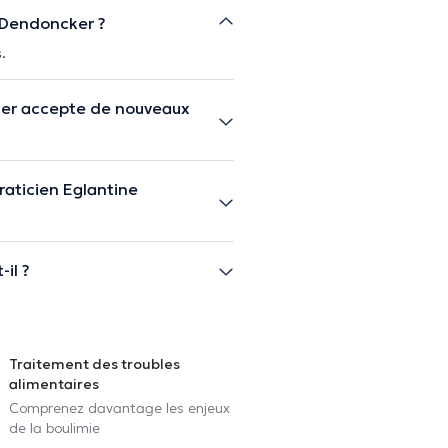
e Dendoncker ?
.
ker accepte de nouveaux
aticien Eglantine
il ?
Traitement des troubles
alimentaires
Comprenez davantage les enjeux
de la boulimie