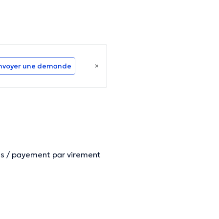
nvoyer une demande
es / payement par virement