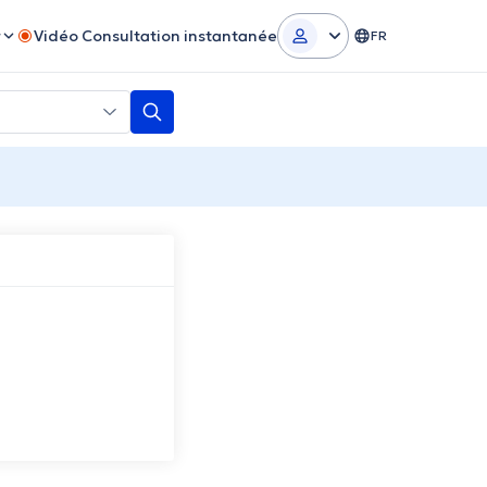
r
Vidéo Consultation instantanée
FR