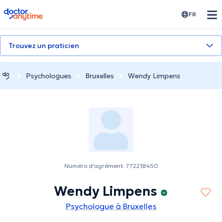
doctoranytime
FR
Trouvez un praticien
Psychologues
Bruxelles
Wendy Limpens
Numéro d'agrément: 772218450
Wendy Limpens
Psychologue à Bruxelles