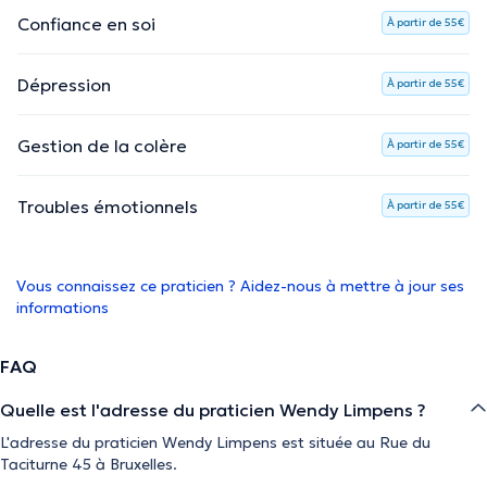
Confiance en soi
À partir de 55€
Dépression
À partir de 55€
Gestion de la colère
À partir de 55€
Troubles émotionnels
À partir de 55€
Vous connaissez ce praticien ? Aidez-nous à mettre à jour ses
informations
FAQ
Quelle est l'adresse du praticien Wendy Limpens ?
L'adresse du praticien Wendy Limpens est située au Rue du
Taciturne 45 à Bruxelles.