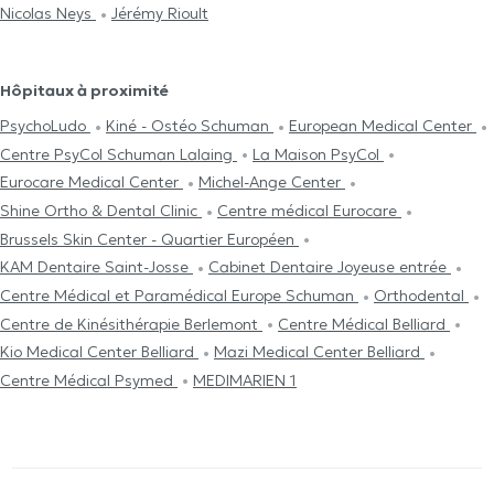
Nicolas Neys
Jérémy Rioult
Hôpitaux à proximité
PsychoLudo
Kiné - Ostéo Schuman
European Medical Center
Centre PsyCol Schuman Lalaing
La Maison PsyCol
Eurocare Medical Center
Michel-Ange Center
Shine Ortho & Dental Clinic
Centre médical Eurocare
Brussels Skin Center - Quartier Européen
KAM Dentaire Saint-Josse
Cabinet Dentaire Joyeuse entrée
Centre Médical et Paramédical Europe Schuman
Orthodental
Centre de Kinésithérapie Berlemont
Centre Médical Belliard
Kio Medical Center Belliard
Mazi Medical Center Belliard
Centre Médical Psymed
MEDIMARIEN 1