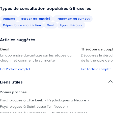
Types de consultation populaires à Bruxelles
Autisme
Gestion de l'anxiété
Traitement du burnout
Dépendance et addiction
Deuil
Hypnothérapie
Articles suggérés
Deuil
Thérapie de coup
En apprendre davantage sur les étapes du
Découvrez le déroul
chagrin et comment le surmonter
de la thérapie de c
Lire l'article complet
Lire l'article complet
Liens utiles
Zones proches
Psychologues à Etterbeek
Psychologues à Neupré
Psychologues à Saint-Josse-Ten-Noode
Psychologues à Schaerbeek
Psychologues à Ixelles