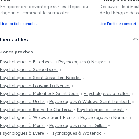
En apprendre davantage sur les étapes du
Découvrez le déroul
chagrin et comment le surmonter
de la thérapie de c
Lire l'article complet
Lire l'article complet
Liens utiles
Zones proches
Psychologues à Etterbeek
Psychologues à Neupré
Psychologues à Schaerbeek
Psychologues à Saint-Josse-Ten-Noode
Psychologues à Louvain-La-Neuve
Psychologues à Molenbeek-Saint-Jean
Psychologues à Ixelles
Psychologues à Uccle
Psychologues à Woluwe-Saint-Lambert
Psychologues à Braine-Le-Château
Psychologues à Forest
Psychologues à Woluwe-Saint-Pierre
Psychologues à Namur
Psychologues à Mons
Psychologues à Saint-Gilles
Psychologues à Evere
Psychologues à Waterloo