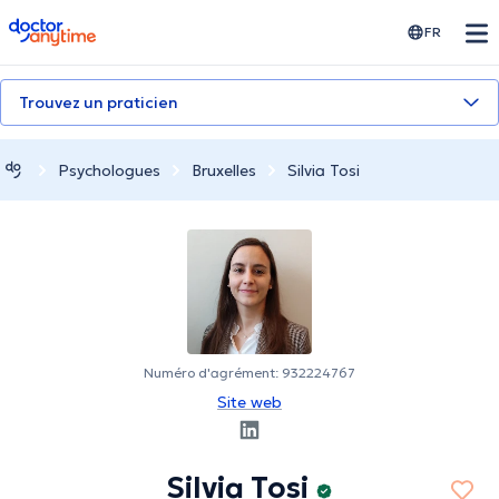
doctoranytime
FR
Trouvez un praticien
Psychologues
Bruxelles
Silvia Tosi
Numéro d'agrément: 932224767
Site web
Silvia Tosi