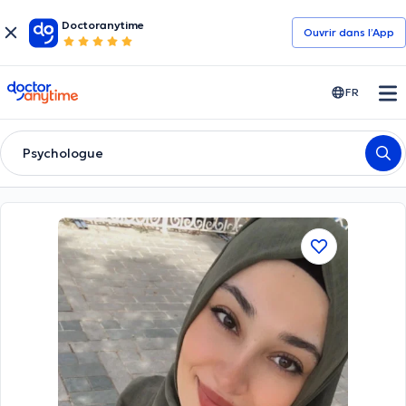
Doctoranytime
Ouvrir dans l’App
doctoranytime
FR
Psychologue