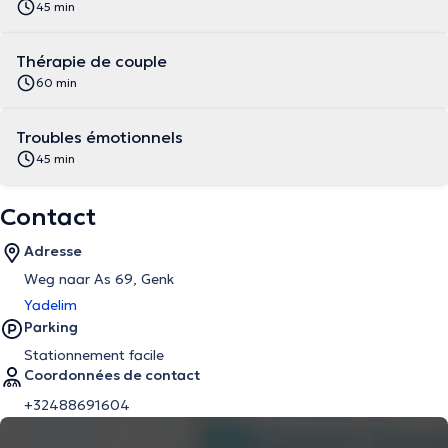
45 min
Thérapie de couple
60 min
Troubles émotionnels
45 min
Contact
Adresse
Weg naar As 69, Genk
Yadelim
Parking
Stationnement facile
Coordonnées de contact
+32488691604