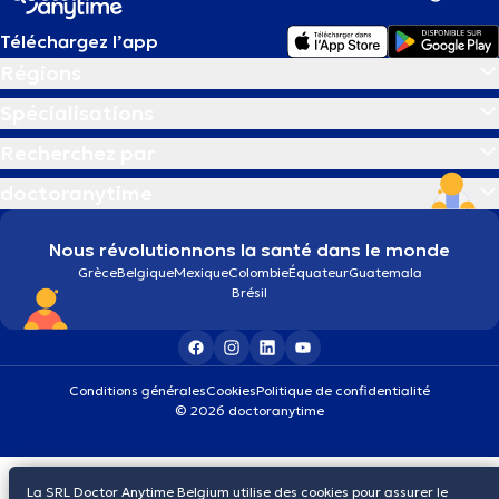
Téléchargez l’app
Régions
Spécialisations
Recherchez par
doctoranytime
Nous révolutionnons la santé dans le monde
Grèce
Belgique
Mexique
Colombie
Équateur
Guatemala
Brésil
Conditions générales
Cookies
Politique de confidentialité
© 2026 doctoranytime
La SRL Doctor Anytime Belgium utilise des cookies pour assurer le